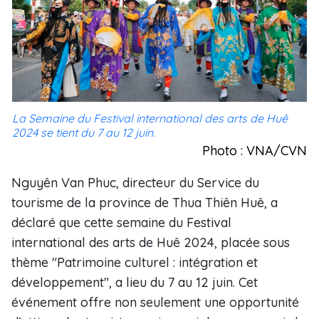
La Semaine du Festival international des arts de Huê
2024 se tient du 7 au 12 juin.
Photo : VNA/CVN
Nguyên Van Phuc, directeur du Service du
tourisme de la province de Thua Thiên Huê, a
déclaré que cette semaine du Festival
international des arts de Huê 2024, placée sous
thème "Patrimoine culturel : intégration et
développement", a lieu du 7 au 12 juin. Cet
événement offre non seulement une opportunité