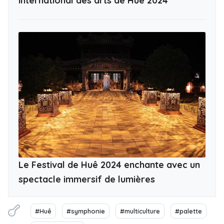
international des arts de Huê 2024
Le Festival de Huê 2024 enchante avec un
spectacle immersif de lumières
#Huê
#symphonie
#multiculture
#palette