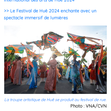
>> Le Festival de Huê 2024 enchante avec un
spectacle immersif de lumières
La troupe artistique de Huê se produit au festival de rue.
Photo : VNA/CVN