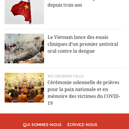
depuis trois ans
Le Vietnam lance des essais
cliniques d’un premier antiviral
oral contre la dengue
HÔ CHI MINH-VILLE
Cérémonie solennelle de prières
pour la paix nationale et en
mémoire des victimes du COVID-
19
QUI SOMMES-NOUS
ÉCRIVEZ-NOUS