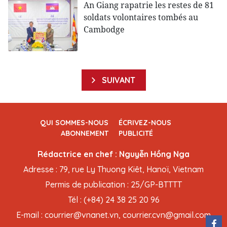
An Giang rapatrie les restes de 81
soldats volontaires tombés au
Cambodge
SUIVANT
QUI SOMMES-NOUS
ÉCRIVEZ-NOUS
ABONNEMENT
PUBLICITÉ
Rédactrice en chef : Nguyễn Hồng Nga
Adresse : 79, rue Ly Thuong Kiêt, Hanoï, Vietnam
Permis de publication : 25/GP-BTTTT
Tél : (+84) 24 38 25 20 96
E-mail : courrier@vnanet.vn, courrier.cvn@gmail.com