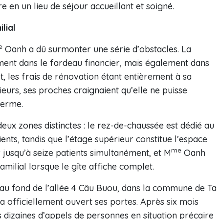
 en un lieu de séjour accueillant et soigné.
lial
e
Oanh a dû surmonter une série d’obstacles. La
ement dans le fardeau financier, mais également dans
t, les frais de rénovation étant entièrement à sa
eurs, ses proches craignaient qu’elle ne puisse
terme.
eux zones distinctes : le rez-de-chaussée est dédié au
nts, tandis que l’étage supérieur constitue l’espace
me
ir jusqu’à seize patients simultanément, et M
Oanh
milial lorsque le gîte affiche complet.
 au fond de l’allée 4 Câu Buou, dans la commune de Ta
 a officiellement ouvert ses portes. Après six mois
es dizaines d’appels de personnes en situation précaire