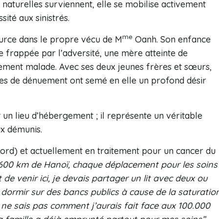
 naturelles surviennent, elle se mobilise activement
ité aux sinistrés.
me
ource dans le propre vécu de M
Oanh. Son enfance
e frappée par l’adversité, une mère atteinte de
ement malade. Avec ses deux jeunes frères et sœurs,
ées de dénuement ont semé en elle un profond désir
un lieu d’hébergement ; il représente un véritable
ux démunis.
Nord) et actuellement en traitement pour un cancer du
600 km de Hanoï, chaque déplacement pour les soins
de venir ici, je devais partager un lit avec deux ou
e dormir sur des bancs publics à cause de la saturatio
je ne sais pas comment j’aurais fait face aux 100.000