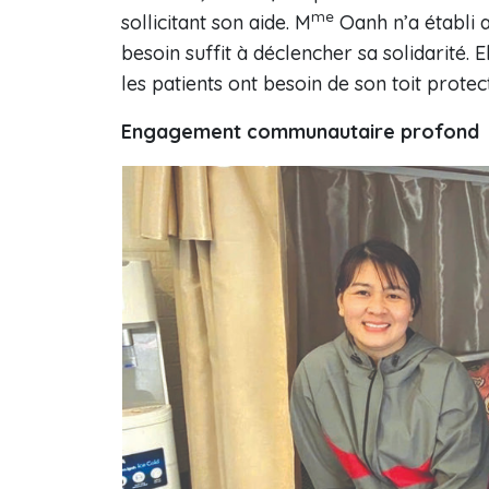
me
sollicitant son aide. M
Oanh n’a établi a
besoin suffit à déclencher sa solidarité. 
les patients ont besoin de son toit protec
Engagement communautaire profond