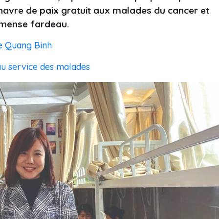
 havre de paix gratuit aux malades du cancer et
immense fardeau.
de Quang Binh
au service des malades