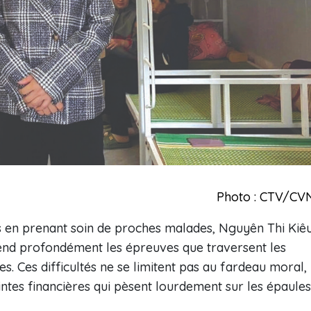
Photo : CTV/CV
es en prenant soin de proches malades, Nguyên Thi Kiê
end profondément les épreuves que traversent les
les. Ces difficultés ne se limitent pas au fardeau moral,
tes financières qui pèsent lourdement sur les épaules