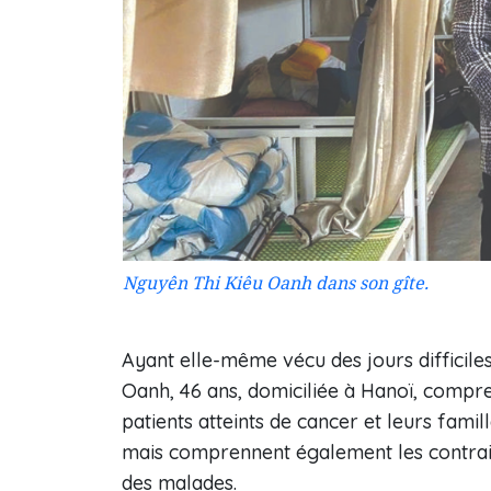
Nguyên Thi Kiêu Oanh dans son gîte.
Ayant elle-même vécu des jours difficil
Oanh, 46 ans, domiciliée à Hanoï, compr
patients atteints de cancer et leurs famil
mais comprennent également les contrain
des malades.