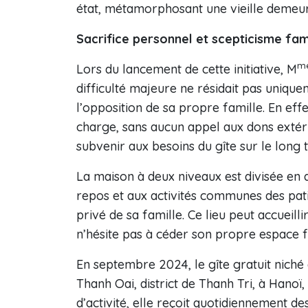
état, métamorphosant une vieille demeure
Sacrifice personnel et scepticisme fami
m
Lors du lancement de cette initiative, M
difficulté majeure ne résidait pas uniqu
l’opposition de sa propre famille. En effe
charge, sans aucun appel aux dons extéri
subvenir aux besoins du gîte sur le long 
La maison à deux niveaux est divisée en d
repos et aux activités communes des patie
privé de sa famille. Ce lieu peut accueill
n’hésite pas à céder son propre espace fa
En septembre 2024, le gîte gratuit niché
Thanh Oai, district de Thanh Tri, à Hanoï,
d’activité, elle reçoit quotidiennement d