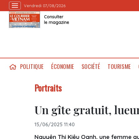
Vendredi 07/08/2026
Consulter
le magazine
POLITIQUE
ÉCONOMIE
SOCIÉTÉ
TOURISME
Portraits
Un gîte gratuit, lueu
15/06/2025 11:40
Nguyên Thi Kiêu Oanh, une femme au