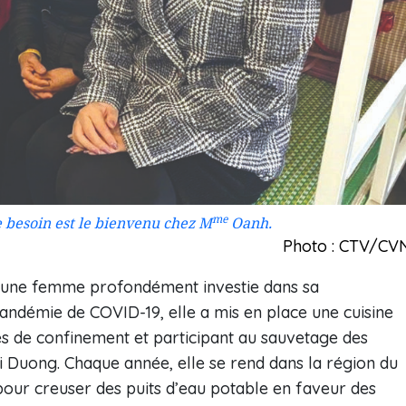
me
e besoin est le bienvenu chez M
Oanh.
Photo : CTV/CV
une femme profondément investie dans sa
ndémie de COVID-19, elle a mis en place une cuisine
es de confinement et participant au sauvetage des
ai Duong. Chaque année, elle se rend dans la région du
our creuser des puits d’eau potable en faveur des