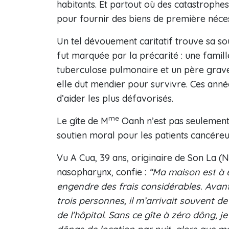
habitants. Et partout où des catastrophes
pour fournir des biens de première nécess
Un tel dévouement caritatif trouve sa s
fut marquée par la précarité : une famill
tuberculose pulmonaire et un père grav
elle dut mendier pour survivre. Ces ann
d’aider les plus défavorisés.
me
Le gîte de M
Oanh n’est pas seulement 
soutien moral pour les patients cancére
Vu A Cua, 39 ans, originaire de Son La (
nasopharynx, confie :
“Ma maison est à 
engendre des frais considérables. Avant 
trois personnes, il m’arrivait souvent d
de l’hôpital. Sans ce gîte à zéro dông, 