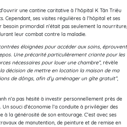
d’ouvrir une cantine caritative à l’hôpital K Tân Triêu
s. Cependant, ses visites régulières à l’hôpital et ses
 besoin primordial n’était pas seulement la nourriture
urant leur combat contre la maladie.
contrées éloignées pour accéder aux soins, éprouvent
epos. Une précarité particulièrement criante pour les
urces nécessaires pour louer une chambre”
, révèle
is la décision de mettre en location la maison de ma
ions de dôngs, afin d’y aménager un gîte gratuit”,
h n’a pas hésité à investir personnellement près de
 Un souci d’économie l’a conduite à privilégier des
 à la générosité de son entourage. C’est avec ses
travaux de manutention, de peinture et de remise en