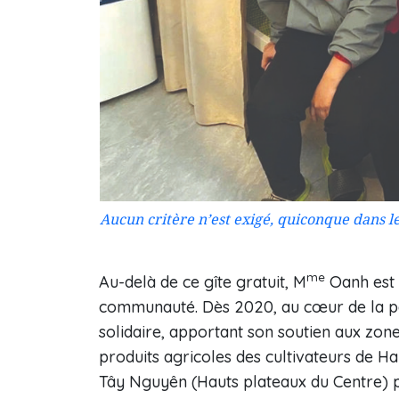
Aucun critère n’est exigé, quiconque dans l
me
Au-delà de ce gîte gratuit, M
Oanh est 
communauté. Dès 2020, au cœur de la pa
solidaire, apportant son soutien aux zon
produits agricoles des cultivateurs de H
Tây Nguyên (Hauts plateaux du Centre) p