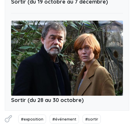
Sortir (du 19 octobre au 7 décembre)
Sortir (du 28 au 30 octobre)
#exposition
#événement
#sortir