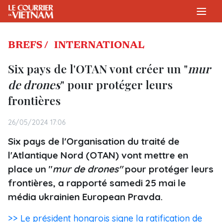
mur de drones" pour protéger leurs frontières" />
BREFS /
INTERNATIONAL
Six pays de l'OTAN vont créer un "
mur
de drones
" pour protéger leurs
frontières
26/05/2024 17:06
Six pays de l'Organisation du traité de
l'Atlantique Nord (OTAN) vont mettre en
place un "
mur de drones"
pour protéger leurs
frontières, a rapporté samedi 25 mai le
média ukrainien European Pravda.
>> Le président hongrois signe la ratification de