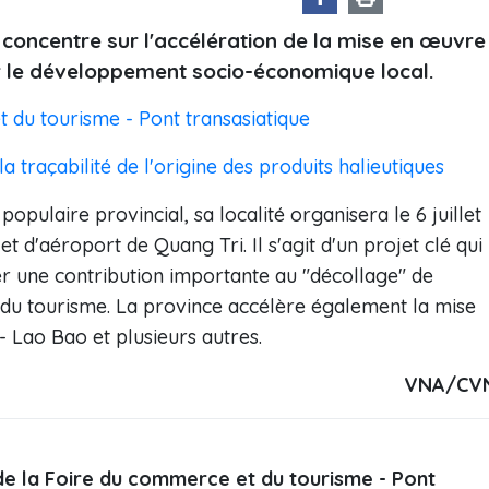
 concentre sur l'accélération de la mise en œuvre
r le développement socio-économique local.
 du tourisme - Pont transasiatique
a traçabilité de l'origine des produits halieutiques
pulaire provincial, sa localité organisera le 6 juillet
t d'aéroport de Quang Tri. Il s'agit d'un projet clé qui
r une contribution importante au "décollage" de
r du tourisme. La province accélère également la mise
 Lao Bao et plusieurs autres.
VNA/CV
e la Foire du commerce et du tourisme - Pont