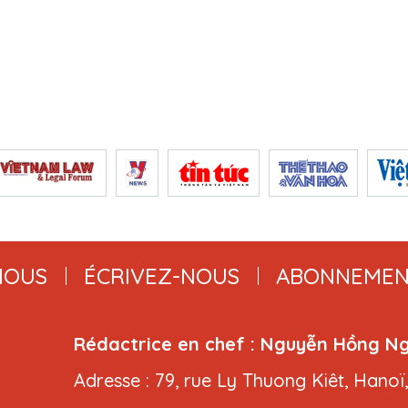
NOUS
ÉCRIVEZ-NOUS
ABONNEMEN
Rédactrice en chef : Nguyễn Hồng N
Adresse : 79, rue Ly Thuong Kiêt, Hanoï