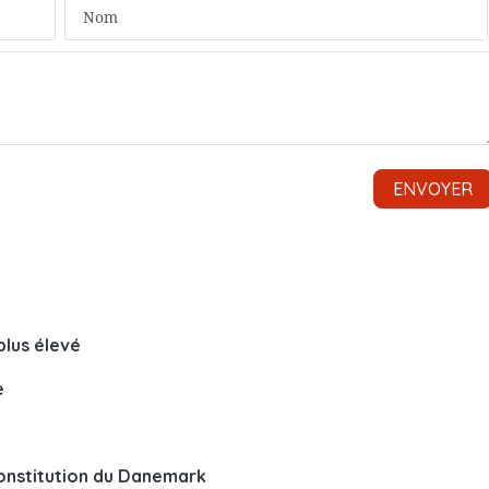
plus élevé
e
 Constitution du Danemark