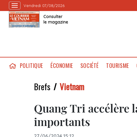
Vendredi 07/08/2026
Consulter
le magazine
POLITIQUE
ÉCONOMIE
SOCIÉTÉ
TOURISME
Brefs
Vietnam
Quang Tri accélère l
importants
27/06/2024 15:12