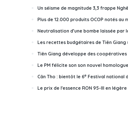
Un séisme de magnitude 3,3 frappe Nghê
Plus de 12.000 produits OCOP notés au mo
Neutralisation d’une bombe laissée par 
Les recettes budgétaires de Tiên Giang s
Tiên Giang développe des coopératives 
Le PM félicite son son nouvel homologue
e
Cân Tho : bientôt le 6
Festival national 
Le prix de l'essence RON 95-III en légère