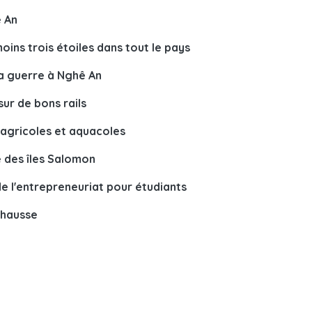
 An
ins trois étoiles dans tout le pays
la guerre à Nghê An
ur de bons rails
agricoles et aquacoles
 des îles Salomon
de l'entrepreneuriat pour étudiants
 hausse