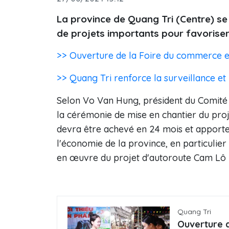
La province de Quang Tri (Centre) se
de projets importants pour favorise
>> Ouverture de la Foire du commerce et
>> Quang Tri renforce la surveillance et l
Selon Vo Van Hung, président du Comité po
la cérémonie de mise en chantier du proje
devra être achevé en 24 mois et apporte
l'économie de la province, en particulie
en œuvre du projet d'autoroute Cam Lô -
Quang Tri
Ouverture d