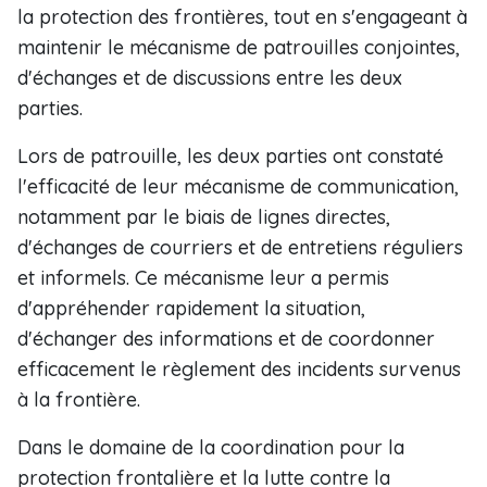
la protection des frontières, tout en s'engageant à
maintenir le mécanisme de patrouilles conjointes,
d'échanges et de discussions entre les deux
parties.
Lors de patrouille, les deux parties ont constaté
l'efficacité de leur mécanisme de communication,
notamment par le biais de lignes directes,
d'échanges de courriers et de entretiens réguliers
et informels. Ce mécanisme leur a permis
d'appréhender rapidement la situation,
d'échanger des informations et de coordonner
efficacement le règlement des incidents survenus
à la frontière.
Dans le domaine de la coordination pour la
protection frontalière et la lutte contre la