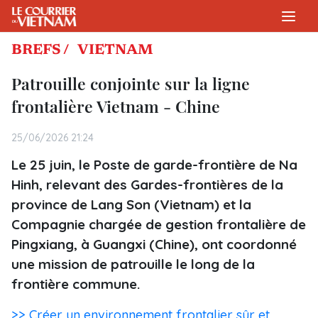
BREFS /
VIETNAM
Patrouille conjointe sur la ligne
frontalière Vietnam - Chine
25/06/2026 21:24
Le 25 juin, le Poste de garde-frontière de Na
Hinh, relevant des Gardes-frontières de la
province de Lang Son (Vietnam) et la
Compagnie chargée de gestion frontalière de
Pingxiang, à Guangxi (Chine), ont coordonné
une mission de patrouille le long de la
frontière commune.
>> Créer un environnement frontalier sûr et