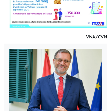
VNA/CVN