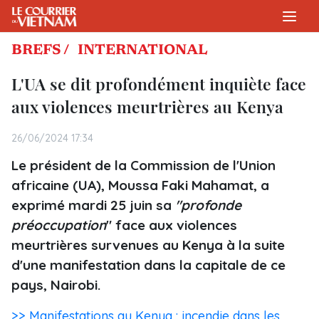
BREFS /
INTERNATIONAL
L'UA se dit profondément inquiète face
aux violences meurtrières au Kenya
26/06/2024 17:34
Le président de la Commission de l'Union
africaine (UA), Moussa Faki Mahamat, a
exprimé mardi 25 juin sa
"profonde
préoccupation
" face aux violences
meurtrières survenues au Kenya à la suite
d'une manifestation dans la capitale de ce
pays, Nairobi.
>> Manifestations au Kenya : incendie dans les