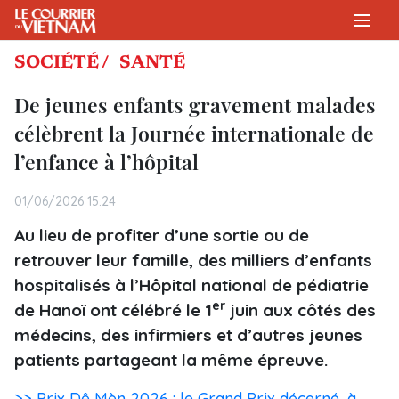
SOCIÉTÉ /
SANTÉ
De jeunes enfants gravement malades
célèbrent la Journée internationale de
l’enfance à l’hôpital
01/06/2026 15:24
Au lieu de profiter d’une sortie ou de
retrouver leur famille, des milliers d’enfants
hospitalisés à l’Hôpital national de pédiatrie
er
de Hanoï ont célébré le 1
juin aux côtés des
médecins, des infirmiers et d’autres jeunes
patients partageant la même épreuve.
>> Prix Dê Mèn 2026 : le Grand Prix décerné, à