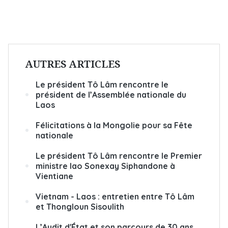
AUTRES ARTICLES
Le président Tô Lâm rencontre le
président de l’Assemblée nationale du
Laos
Félicitations à la Mongolie pour sa Fête
nationale
Le président Tô Lâm rencontre le Premier
ministre lao Sonexay Siphandone à
Vientiane
Vietnam - Laos : entretien entre Tô Lâm
et Thongloun Sisoulith
L’Audit d'État et son parcours de 30 ans