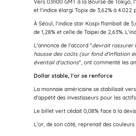
Vers 03h00 GMT à la Bourse de Tokyo, l'i
et l'indice élargi Topix de 3,62% à 4.022 p
À Séoul, l'indice star Kospi flambait de 
de 1,28% et celle de Taipei de 2,63%. L'
L'annonce de l'accord "
devrait rassurer l
hausse des coûts (sur fond d'inflation é
éventail d'actions
", ont commenté les an
Dollar stable, l'or se renforce
La monnaie américaine se stabilisait ve
d'appétit des investisseurs pour les actifs
Le billet vert cédait 0,08% face à la devi
L'or, de son côté, reprenait des couleurs 