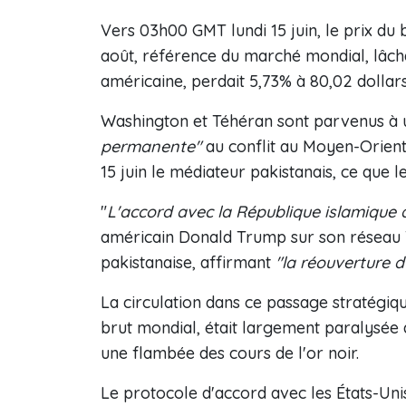
Vers 03h00 GMT lundi 15 juin, le prix du 
août, référence du marché mondial, lâcha
américaine, perdait 5,73% à 80,02 dollars
Washington et Téhéran sont parvenus à u
permanente"
au conflit au Moyen-Orient 
15 juin le médiateur pakistanais, ce que l
"
L'accord avec la République islamique d
américain Donald Trump sur son réseau T
pakistanaise, affirmant
"la réouverture 
La circulation dans ce passage stratégiqu
brut mondial, était largement paralysée de
une flambée des cours de l'or noir.
Le protocole d'accord avec les États-Uni