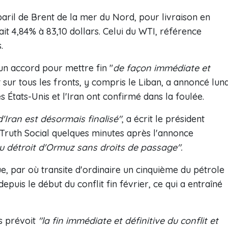
baril de Brent de la mer du Nord, pour livraison en
it 4,84% à 83,10 dollars. Celui du WTI, référence
.
n accord pour mettre fin "
de façon immédiate et
sur tous les fronts, y compris le Liban, a annoncé lund
es États-Unis et l'Iran ont confirmé dans la foulée.
'Iran est désormais finalisé"
, a écrit le président
ruth Social quelques minutes après l'annonce
du détroit d'Ormuz sans droits de passage".
e, par où transite d'ordinaire un cinquième du pétrole
puis le début du conflit fin février, ce qui a entraîné
s prévoit
"la fin immédiate et définitive du conflit et