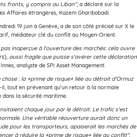
nts fronts, y compris au Liban"
, a déclaré sur la
n des Affaires étrangères, Kazem Gharibabadi.
dredi 19 juin à Genève, a de son côté précisé sur X le
rif, médiateur clé du conflit au Moyen-Orient.
e pas inaperçue à l'ouverture des marchés: cela ouvre
rs)
, aussi fragile que puisse s'avérer cette déclaration
Innes, analyste de SPI Asset Management.
chose : la +prime de risque+ liée au détroit d'Ormuz
t-il, tout en prévenant qu'un retour à la normale
dans la sécurité maritime.
nsitaient chaque jour par le détroit. Le trafic s'est
normale. Une véritable réouverture aurait donc un
itude pour les transporteurs, apaiserait les marchés de
ncer à réduire la +prime de risque+ liée au conflit",