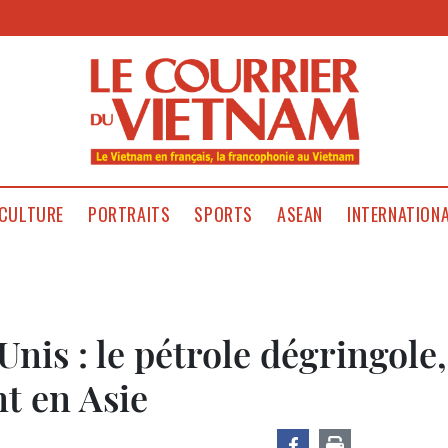
CULTURE
PORTRAITS
SPORTS
ASEAN
INTERNATION
nis : le pétrole dégringole,
nt en Asie