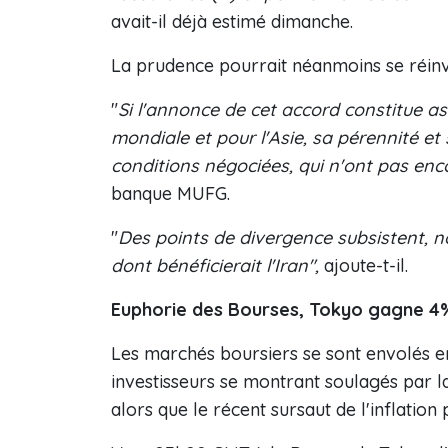
avait-il déjà estimé dimanche.
La prudence pourrait néanmoins se réinvit
"
Si l'annonce de cet accord constitue 
mondiale et pour l'Asie, sa pérennité et 
conditions négociées, qui n'ont pas enco
banque MUFG.
"
Des points de divergence subsistent, n
dont bénéficierait l'Iran",
ajoute-t-il.
Euphorie des Bourses, Tokyo gagne 4
Les marchés boursiers se sont envolés en 
investisseurs se montrant soulagés par l
alors que le récent sursaut de l'inflatio