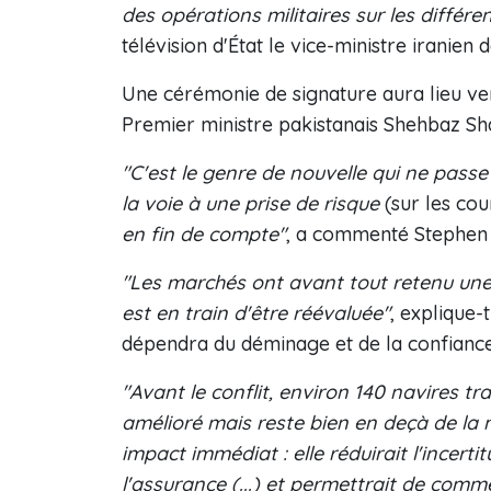
des opérations militaires sur les différe
télévision d'État le vice-ministre iranie
Une cérémonie de signature aura lieu ven
Premier ministre pakistanais Shehbaz Sha
"C'est le genre de nouvelle qui ne pass
la voie à une prise de risque
(sur les cou
en fin de compte"
, a commenté Stephen 
"Les marchés ont avant tout retenu une 
est en train d'être réévaluée"
, explique-
dépendra du déminage et de la confiance 
"Avant le conflit, environ 140 navires tra
amélioré mais reste bien en deçà de la 
impact immédiat : elle réduirait l'incert
l'assurance (...) et permettrait de comme