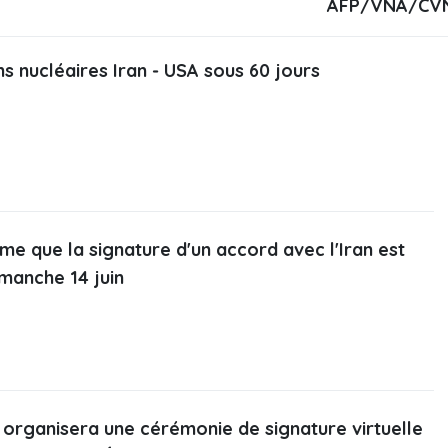
AFP/VNA/CV
s nucléaires Iran ‑ USA sous 60 jours
me que la signature d'un accord avec l'Iran est
imanche 14 juin
 organisera une cérémonie de signature virtuelle