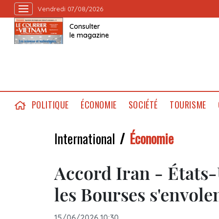
Vendredi 07/08/2026
Consulter
le magazine
POLITIQUE
ÉCONOMIE
SOCIÉTÉ
TOURISME
International
Économie
Accord Iran - États-U
les Bourses s'envole
15/06/2026 10:30