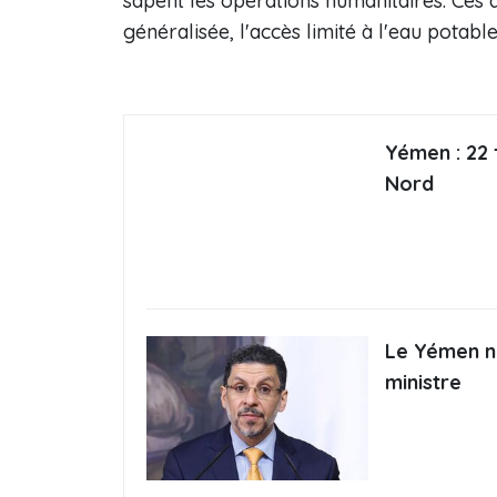
sapent les opérations humanitaires. Ces d
généralisée, l'accès limité à l'eau potabl
Yémen : 22 
Nord
Le Yémen n
ministre