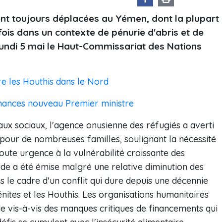
ont toujours déplacées au Yémen, dont la plupart
 fois dans un contexte de pénurie d'abris et de
r lundi 5 mai le Haut-Commissariat des Nations
e les Houthis dans le Nord
nances nouveau Premier ministre
ux sociaux, l'agence onusienne des réfugiés a averti
pour de nombreuses familles, soulignant la nécessité
oute urgence à la vulnérabilité croissante des
de a été émise malgré une relative diminution des
ns le cadre d'un conflit qui dure depuis une décennie
tes et les Houthis. Les organisations humanitaires
de vis-à-vis des manques critiques de financements qui