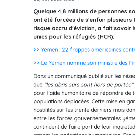
Quelque 4,8 millions de personnes s
ont été forcées de s'enfuir plusieurs
risque accru d'éviction, a fait savoi
unies pour les réfugiés (HCR).
>> Yémen : 22 frappes américaines contr
>> Le Yémen nomme son ministre des Fi
Dans un communiqué publié sur les résea
que
"les abris sûrs sont hors de portée"
pour l'aide humanitaire de répondre de t
populations déplacées. Cette mise en gar
hostilités sur les trente derniers mois da
entre les forces gouvernementales yéméni
continuent de faire part de leur inquiétu