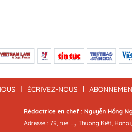
NOUS
ÉCRIVEZ-NOUS
ABONNEMEN
Rédactrice en chef : Nguyễn Hồng N
Adresse : 79, rue Ly Thuong Kiêt, Hanoï