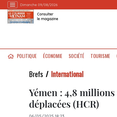
Dimanche 09/08/2026
Consulter
le magazine
POLITIQUE
ÉCONOMIE
SOCIÉTÉ
TOURISME
Brefs
International
Yémen : 4,8 millions
déplacées (HCR)
06/05/2025 18:23