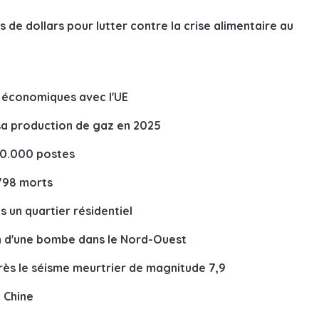
s de dollars pour lutter contre la crise alimentaire au
s économiques avec l'UE
sa production de gaz en 2025
20.000 postes
.798 morts
s un quartier résidentiel
on d'une bombe dans le Nord-Ouest
ès le séisme meurtrier de magnitude 7,9
a Chine