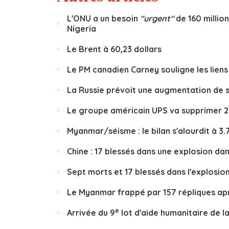
L'ONU a un besoin
"urgent"
de 160 million
Nigeria
Le Brent à 60,23 dollars
Le PM canadien Carney souligne les lien
La Russie prévoit une augmentation de 
Le groupe américain UPS va supprimer 
Myanmar/séisme : le bilan s'alourdit à 3
Chine : 17 blessés dans une explosion dan
Sept morts et 17 blessés dans l'explosi
Le Myanmar frappé par 157 répliques apr
e
Arrivée du 9
lot d'aide humanitaire de l