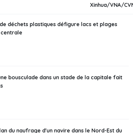
Xinhua/VNA/CV
e déchets plastiques défigure lacs et plages
 centrale
une bousculade dans un stade de la capitale fait
s
bilan du naufrage d'un navire dans le Nord-Est du