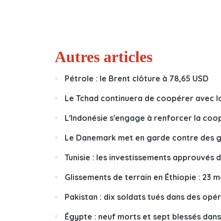
Autres articles
Pétrole : le Brent clôture à 78,65 USD
Le Tchad continuera de coopérer avec la 
L'Indonésie s'engage à renforcer la coop
Le Danemark met en garde contre des gli
Tunisie : les investissements approuvés 
Glissements de terrain en Éthiopie : 23 
Pakistan : dix soldats tués dans des opé
Égypte : neuf morts et sept blessés dans