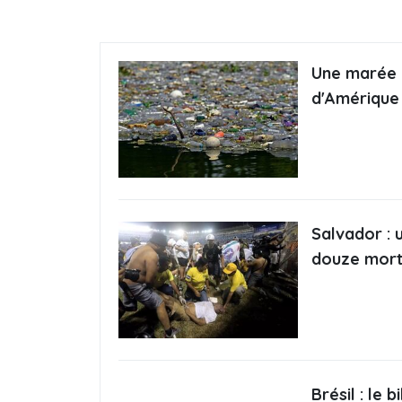
Une marée d
d'Amérique
Salvador : 
douze mort
Brésil : le 