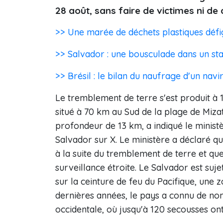
28 août, sans faire de victimes ni de 
>> Une marée de déchets plastiques défi
>> Salvador : une bousculade dans un sta
>> Brésil : le bilan du naufrage d'un nav
Le tremblement de terre s'est produit à 
situé à 70 km au Sud de la plage de Mizat
profondeur de 13 km, a indiqué le minist
Salvador sur X. Le ministère a déclaré q
à la suite du tremblement de terre et que 
surveillance étroite. Le Salvador est suje
sur la ceinture de feu du Pacifique, une 
dernières années, le pays a connu de nom
occidentale, où jusqu'à 120 secousses on