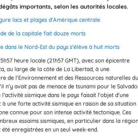
dégâts importants, selon les autorités locales.
gure lacs et plages d'Amérique centrale
de de la capitale fait douze morts
ire dans le Nord-Est du pays s'élève à huit morts
15h57 heure locale (21h57 GMT), avec son épicentre
a, au large de la côte de La Libertad, à une
ère de l'Environnement et des Ressources naturelles d
u'il n'y avait pas de menace de tsunami pour le Salvado
l'activité sismique dans le pays faisait l'objet d'une
t à une forte activité sismique en raison de sa situation
zone connue pour son intense activité tectonique. Ces
breux essaims sismiques, en particulier dans la régio
t été enregistrées en un seul week-end.