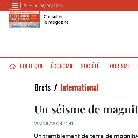
Samedi 08/08/2026
Consulter
le magazine
POLITIQUE
ÉCONOMIE
SOCIÉTÉ
TOURISME
Brefs
International
Un séisme de magnitu
29/08/2024 11:41
Un tremblement de terre de magnitud