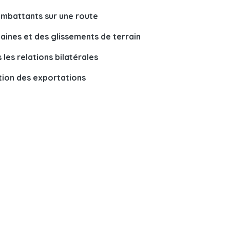
ombattants sur une route
aines et des glissements de terrain
les relations bilatérales
ation des exportations