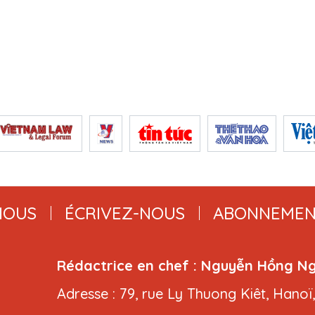
NOUS
ÉCRIVEZ-NOUS
ABONNEMEN
Rédactrice en chef : Nguyễn Hồng N
Adresse : 79, rue Ly Thuong Kiêt, Hanoï