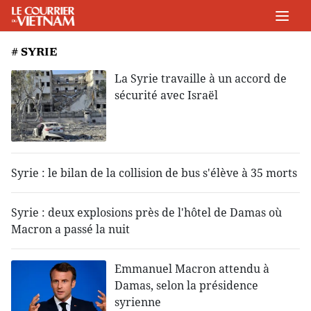
# SYRIE
La Syrie travaille à un accord de
sécurité avec Israël
Syrie : le bilan de la collision de bus s'élève à 35 morts
Syrie : deux explosions près de l'hôtel de Damas où
Macron a passé la nuit
Emmanuel Macron attendu à
Damas, selon la présidence
syrienne