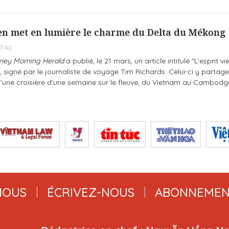
en met en lumière le charme du Delta du Mékong
7:42
ney Morning Herald
a publié, le 21 mars, un article intitulé "L’esprit 
, signé par le journaliste de voyage Tim Richards. Celui-ci y partag
d’une croisière d’une semaine sur le fleuve, du Vietnam au Cambodg
NOUS
ÉCRIVEZ-NOUS
ABONNEMEN