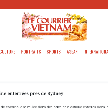
CULTURE
PORTRAITS
SPORTS
ASEAN
INTERNATION
aïne enterrées près de Sydney
s de cocaïne, dissimulée dans des bacs en plastique enterrés dans l