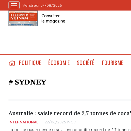
Vendredi 07/08/2026
Consulter
le magazine
POLITIQUE
ÉCONOMIE
SOCIÉTÉ
TOURISME
# SYDNEY
Australie : saisie record de 2,7 tonnes de coc
INTERNATIONAL
22/06/2026 19:59
La police australienne a saisi une quantité record de 2,7 tonne