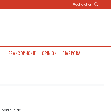
AL
FRANCOPHONIE
OPINION
DIASPORA
a banlieue de