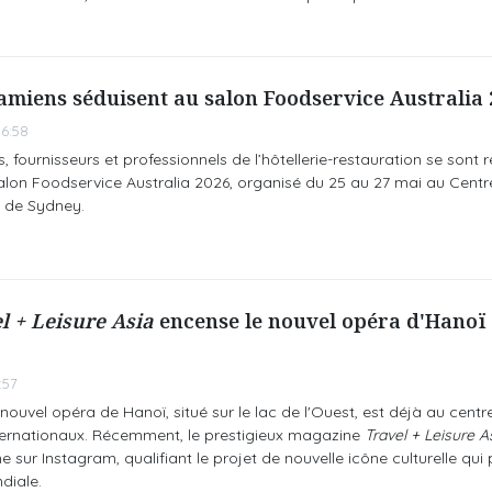
amiens séduisent au salon Foodservice Australia 
6:58
, fournisseurs et professionnels de l’hôtellerie-restauration se sont r
alon Foodservice Australia 2026, organisé du 25 au 27 mai au Centr
s de Sydney.
l + Leisure Asia
encense le nouvel opéra d'Hanoï :
:57
nouvel opéra de Hanoï, situé sur le lac de l'Ouest, est déjà au centr
nternationaux. Récemment, le prestigieux magazine
Travel + Leisure A
sur Instagram, qualifiant le projet de nouvelle icône culturelle qui 
diale.