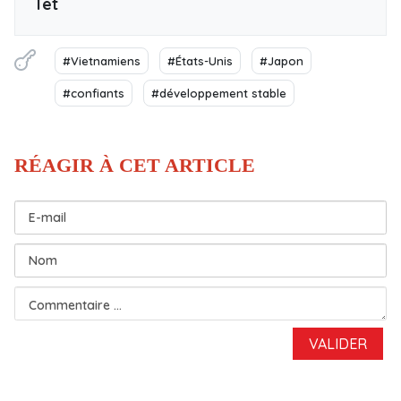
Têt
#Vietnamiens
#États-Unis
#Japon
#confiants
#développement stable