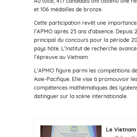
Au total, 417 candidats ont obtenu une r
et 106 médailles de bronze.
Cette participation revêt une importance 
l’APMO après 25 ans d’absence. Depuis 2
principal du concours pour la période 20
pays hôte. L’Institut de recherche avan
l’épreuve au Vietnam.
L’APMO figure parmi les compétitions de
Asie-Pacifique. Elle vise à promouvoir l
compétences mathématiques des lycéens et
distinguer sur la scène internationale.
Le Vietnam 