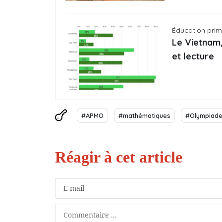
Éducation pri
Le Vietnam
et lecture
#APMO
#mathématiques
#Olympiad