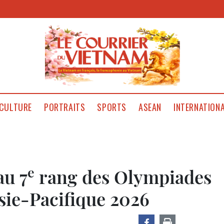
CULTURE
PORTRAITS
SPORTS
ASEAN
INTERNATION
e
au 7
rang des Olympiades
ie-Pacifique 2026