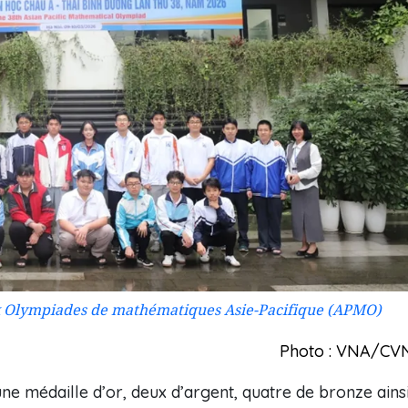
ux Olympiades de mathématiques Asie-Pacifique (APMO)
Photo : VNA/CV
e médaille d’or, deux d’argent, quatre de bronze ains