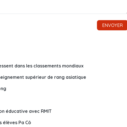
essent dans les classements mondiaux
eignement supérieur de rang asiatique
ông
on éducative avec RMIT
es élèves Pa Cô