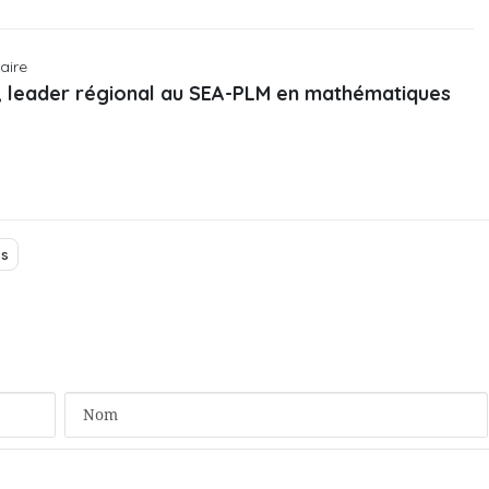
maire
, leader régional au SEA-PLM en mathématiques
es