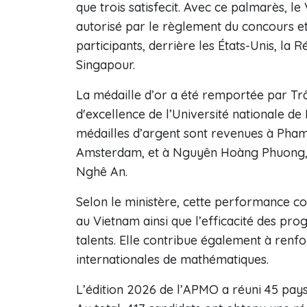
que trois satisfecit. Avec ce palmarès, l
autorisé par le règlement du concours et 
participants, derrière les États-Unis, la R
Singapour.
La médaille d’or a été remportée par Tr
d'excellence de l’Université nationale de
médailles d’argent sont revenues à Pha
Amsterdam, et à Nguyên Hoàng Phuong, d
Nghê An.
Selon le ministère, cette performance c
au Vietnam ainsi que l’efficacité des pr
talents. Elle contribue également à renfo
internationales de mathématiques.
L’édition 2026 de l’APMO a réuni 45 pays e