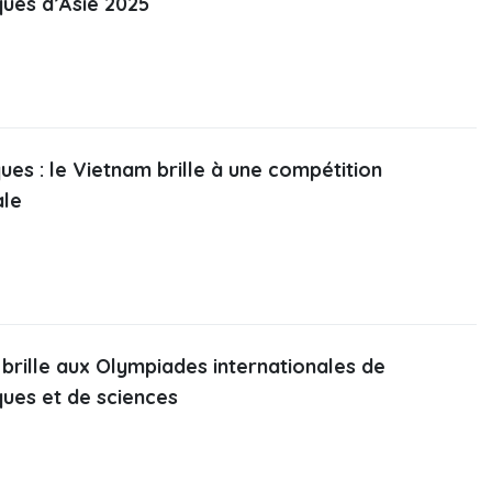
ues d’Asie 2025
es : le Vietnam brille à une compétition
ale
brille aux Olympiades internationales de
ues et de sciences