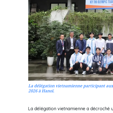
La délégation vietnamienne participant a
2026 à Hanoï.
La délégation vietnamienne a décroché un