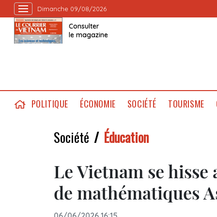
Dimanche 09/08/2026
Consulter
le magazine
POLITIQUE
ÉCONOMIE
SOCIÉTÉ
TOURISME
Société
Éducation
Le Vietnam se hisse 
de mathématiques As
06/06/2026 16:15