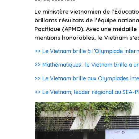
Le ministère vietnamien de l’Éducation
brillants résultats de l’équipe nation
Pacifique (APMO). Avec une médaille 
mentions honorables, le Vietnam s’es
>> Le Vietnam brille à l’Olympiade inte
>> Mathématiques : le Vietnam brille à u
>> Le Vietnam brille aux Olympiades int
>> Le Vietnam, leader régional au SEA-