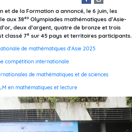
 et de la Formation a annoncé, le 6 juin, les
es
ale aux 38
Olympiades mathématiques d’Asie-
d’or, deux d’argent, quatre de bronze et trois
e
t classé 7
sur 45 pays et territoires participants.
rnationale de mathématiques d’Asie 2025
ne compétition internationale
ernationales de mathématiques et de sciences
PLM en mathématiques et lecture