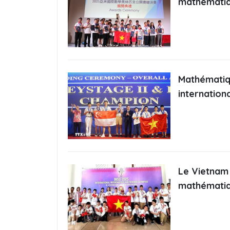
mathématiq
Mathématiqu
internation
Le Vietnam 
mathématiq