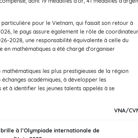
écompense, dont 19 médailles d’or, 41 médailles d’argen
particulière pour le Vietnam, qui faisait son retour à
026, le pays assure également le rôle de coordinateu
26-2028, une responsabilité équivalente à celle du
cée en mathématiques a été chargé d’organiser
 mathématiques les plus prestigieuses de la région
es échanges académiques, à développer les
 à identifier les jeunes talents appelés à se
VNA/CV
brille à l’Olympiade internationale de