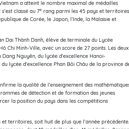
e Vietnam a atteint le nombre maximal de médailles
e
s’est classé au 7
rang parmi les 45 pays et territoire
épublique de Corée, le Japon, l’Inde, la Malaisie et
ân Dai Thành Danh, élève de terminale du Lycée
 Hô Chi Minh-Ville, avec un score de 27 points. Les deux
m Dang Nguyên, du lycée d'excellence Hanoi-
u lycée d'excellence Phan Bôi Châu de la province d
onfirme la qualité de l’enseignement des mathématique
ogrammes de détection et de formation des jeunes
rcer la position du pays dans les compétitions
t territoires, soit huit de plus que l’année précédente