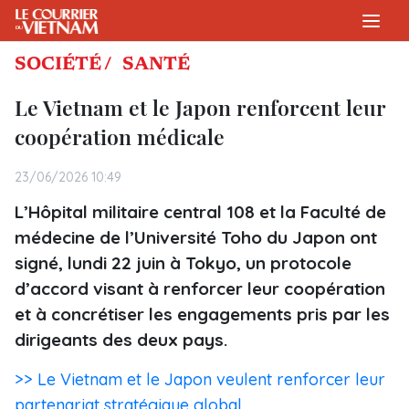
SOCIÉTÉ /
SANTÉ
Le Vietnam et le Japon renforcent leur
coopération médicale
23/06/2026 10:49
L’Hôpital militaire central 108 et la Faculté de
médecine de l’Université Toho du Japon ont
signé, lundi 22 juin à Tokyo, un protocole
d’accord visant à renforcer leur coopération
et à concrétiser les engagements pris par les
dirigeants des deux pays.
>> Le Vietnam et le Japon veulent renforcer leur
partenariat stratégique global