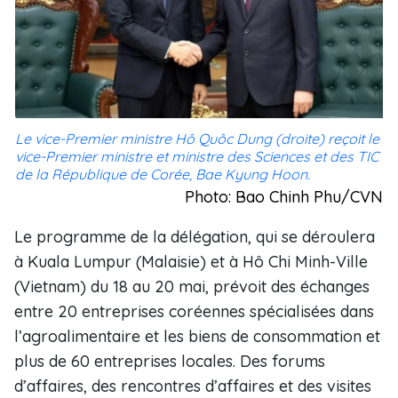
Le vice-Premier ministre Hô Quôc Dung (droite) reçoit le
vice-Premier ministre et ministre des Sciences et des TIC
de la République de Corée, Bae Kyung Hoon.
Photo: Bao Chinh Phu/CVN
Le programme de la délégation, qui se déroulera
à Kuala Lumpur (Malaisie) et à Hô Chi Minh-Ville
(Vietnam) du 18 au 20 mai, prévoit des échanges
entre 20 entreprises coréennes spécialisées dans
l’agroalimentaire et les biens de consommation et
plus de 60 entreprises locales. Des forums
d’affaires, des rencontres d’affaires et des visites