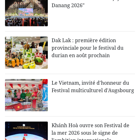
Danang 2026"
Dak Lak : première édition
provinciale pour le festival du
durian en août prochain
Le Vietnam, invité d'honneur du
Festival multiculturel d'Augsbourg
Khánh Hoà ouvre son Festival de
la mer 2026 sous le signe de