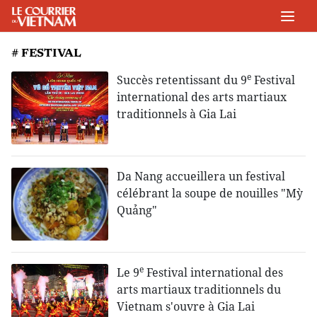
# FESTIVAL
e
Succès retentissant du 9
Festival
international des arts martiaux
traditionnels à Gia Lai
Da Nang accueillera un festival
célébrant la soupe de nouilles "Mỳ
Quảng"
e
Le 9
Festival international des
arts martiaux traditionnels du
Vietnam s'ouvre à Gia Lai