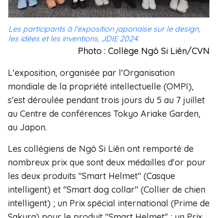
Les participants à l'exposition japonaise sur le design,
les idées et les inventions, JDIE 2024.
Photo : Collège Ngô Si Liên/CVN
L'exposition, organisée par l'Organisation
mondiale de la propriété intellectuelle (OMPI),
s’est déroulée pendant trois jours du 5 au 7 juillet
au Centre de conférences Tokyo Ariake Garden,
au Japon.
Les collégiens de Ngô Si Liên ont remporté de
nombreux prix que sont deux médailles d'or pour
les deux produits "Smart Helmet" (Casque
intelligent) et "Smart dog collar" (Collier de chien
intelligent) ; un Prix spécial international (Prime de
Sakura) pour le produit "Smart Helmet" ; un Prix