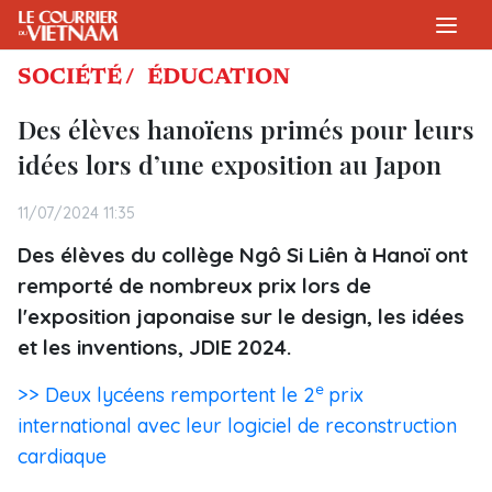
SOCIÉTÉ /
ÉDUCATION
Des élèves hanoïens primés pour leurs
idées lors d’une exposition au Japon
11/07/2024 11:35
Des élèves du collège Ngô Si Liên à Hanoï ont
remporté de nombreux prix lors de
l'exposition japonaise sur le design, les idées
et les inventions, JDIE 2024.
e
>> Deux lycéens remportent le 2
prix
international avec leur logiciel de reconstruction
cardiaque