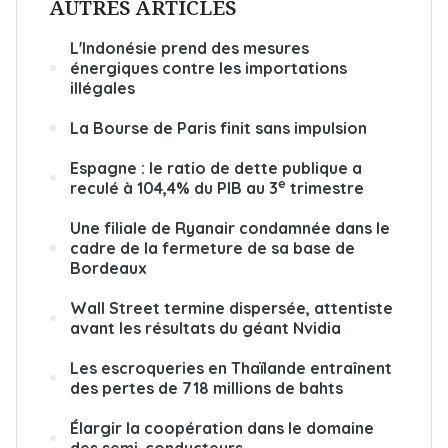
AUTRES ARTICLES
L'Indonésie prend des mesures
énergiques contre les importations
illégales
La Bourse de Paris finit sans impulsion
Espagne : le ratio de dette publique a
e
reculé à 104,4% du PIB au 3
trimestre
Une filiale de Ryanair condamnée dans le
cadre de la fermeture de sa base de
Bordeaux
Wall Street termine dispersée, attentiste
avant les résultats du géant Nvidia
Les escroqueries en Thaïlande entraînent
des pertes de 718 millions de bahts
Élargir la coopération dans le domaine
des semi-conducteurs