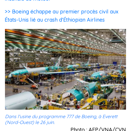
>> Boeing échappe au premier procès civil aux
États-Unis lié au crash d'Éthiopian Airlines
Dans l'usine du programme 777 de Boeing, à Everett
(Nord-Ouest) le 26 juin.
Photo : AFP/VNA/CVN