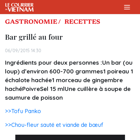
GASTRONOMIE /
RECETTES
Bar grillé au four
06/09/2015 14:30
Ingrédients pour deux personnes :Un bar (ou
loup) d’environ 600-700 grammes1 poireau 1
échalote hachée1 morceau de gingembre
hachéPoivreSel 15 mlUne cuillère à soupe de
saumure de poisson
>>Tofu Panko
>>Chou-fleur sauté et viande de bœuf