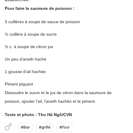
Pour faire la saumure de poisson :
3 cuillères à soupe de sauce de poisson
½ cuillère à soupe de sucre
½ c. à soupe de citron jus
Un peu d’aneth haché
1 gousse d’ail hachée
Piment piquant
Dissoudre le sucre et le jus de citron dans la saumure de
poisson, ajouter l’ail, l’aneth hachés et le piment.
Texte et photo : Thu Hà Ngô/CVN
#Bar
#grillé
#four