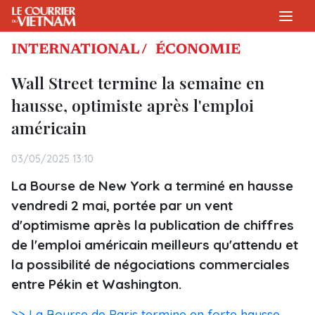
INTERNATIONAL /
ÉCONOMIE
Wall Street termine la semaine en
hausse, optimiste après l'emploi
américain
03/05/2025 13:10
La Bourse de New York a terminé en hausse
vendredi 2 mai, portée par un vent
d'optimisme après la publication de chiffres
de l'emploi américain meilleurs qu'attendu et
la possibilité de négociations commerciales
entre Pékin et Washington.
>> La Bourse de Paris termine en forte hausse,