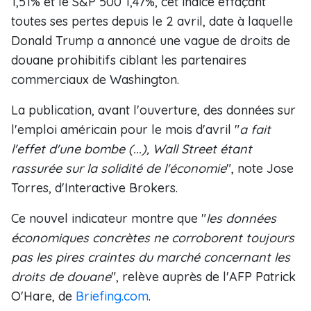
1,51% et le S&P 500 1,47%, cet indice effaçant
toutes ses pertes depuis le 2 avril, date à laquelle
Donald Trump a annoncé une vague de droits de
douane prohibitifs ciblant les partenaires
commerciaux de Washington.
La publication, avant l'ouverture, des données sur
l'emploi américain pour le mois d'avril "
a fait
l'effet d'une bombe (...), Wall Street étant
rassurée sur la solidité de l'économie
", note Jose
Torres, d'Interactive Brokers.
Ce nouvel indicateur montre que "
les données
économiques concrètes ne corroborent toujours
pas les pires craintes du marché concernant les
droits de douane
", relève auprès de l'AFP Patrick
O'Hare, de
Briefing.com
.