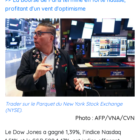
profitant d'un vent d'optimisme
Trader sur le Parquet du New York Stock Exchange
(NYSE).
Photo : AFP/VNA/CVN
Le Dow Jones a gagné 1,39%, l'indice Nasdaq