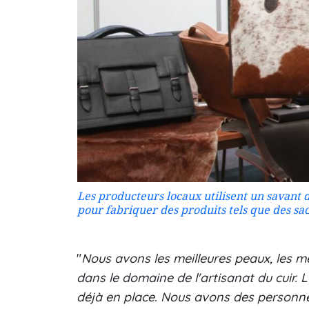
Les producteurs locaux utilisent un savant
pour fabriquer des produits tels que des sac
"
Nous avons les meilleures peaux, les m
dans le domaine de l'artisanat du cuir.
déjà en place. Nous avons des personne