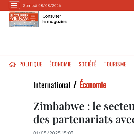
Samedi 08/08/2026
Consulter
le magazine
POLITIQUE
ÉCONOMIE
SOCIÉTÉ
TOURISME
International
Économie
Zimbabwe : le secteu
des partenariats ave
01/05/2025 15:03