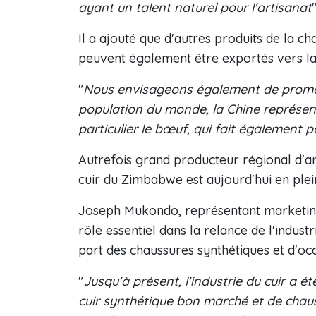
ayant un talent naturel pour l'artisanat
Il a ajouté que d'autres produits de la ch
peuvent également être exportés vers la
"
Nous envisageons également de promou
population du monde, la Chine représent
particulier le bœuf, qui fait également 
Autrefois grand producteur régional d'ar
cuir du Zimbabwe est aujourd'hui en plei
Joseph Mukondo, représentant marketing d
rôle essentiel dans la relance de l'indust
part des chaussures synthétiques et d'oc
"
Jusqu'à présent, l'industrie du cuir a ét
cuir synthétique bon marché et de cha