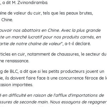
", a dit M. Zvinondiramba.
aîne de valeur du cuir, tels que les peaux brutes,
 Chine.
voir nos abattoirs en Chine. Avec la plus grande
e un marché lucratif pour nos produits carnés, en
partie de notre chaîne de valeur
", a-t-il déclaré.
ticles en cuir, notamment de chaussures, le secteur du
ne renaissance.
e BLC, a dit que si les petits producteurs jouent un
rie, ils doivent faire face à une concurrence féroce de l
casion importées.
é en difficulté en raison de l'afflux d'importations de
ussures de seconde main. Nous essayons de regagner