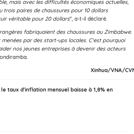
ble, mais avec les difficultés économiques actuelles,
 trois paires de chaussures pour 10 dollars
uir véritable pour 20 dollars
", a-t-il déclaré.
trangères fabriquaient des chaussures au Zimbabwe.
nt menées par des start-ups locales. C'est pourquoi
ider nos jeunes entreprises à devenir des acteurs
inondiramba.
Xinhua/VNA/CV
le taux d'inflation mensuel baisse à 1,8% en