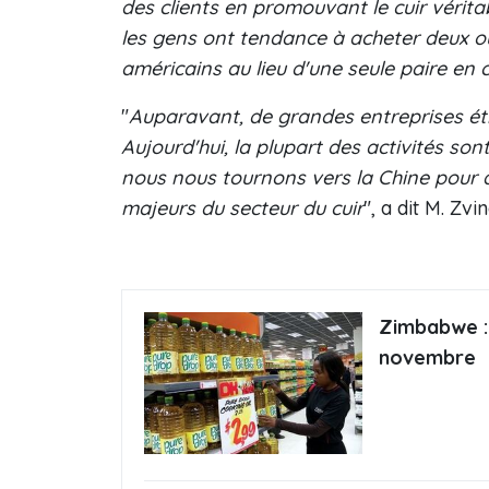
des clients en promouvant le cuir vérita
les gens ont tendance à acheter deux ou
américains au lieu d'une seule paire en c
"
Auparavant, de grandes entreprises é
Aujourd'hui, la plupart des activités so
nous nous tournons vers la Chine pour a
majeurs du secteur du cuir
", a dit M. Zv
Zimbabwe : 
novembre