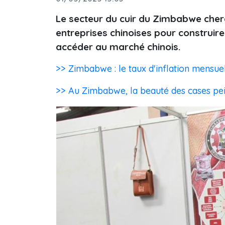
Le secteur du cuir du Zimbabwe cherc
entreprises chinoises pour construir
accéder au marché chinois.
>> Zimbabwe : le taux d'inflation mensu
>> Au Zimbabwe, la beauté des cases pein