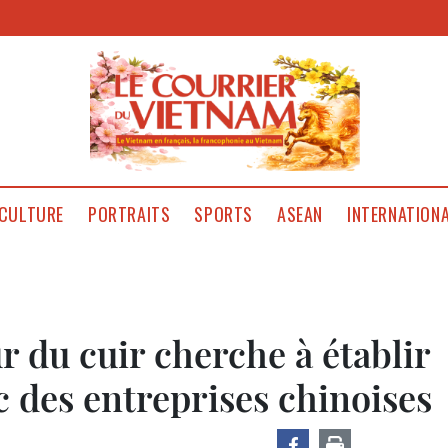
CULTURE
PORTRAITS
SPORTS
ASEAN
INTERNATION
r du cuir cherche à établir
c des entreprises chinoises