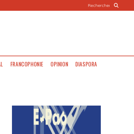
AL
FRANCOPHONIE
OPINION
DIASPORA