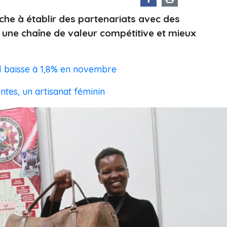
he à établir des partenariats avec des
e une chaîne de valeur compétitive et mieux
el baisse à 1,8% en novembre
tes, un artisanat féminin