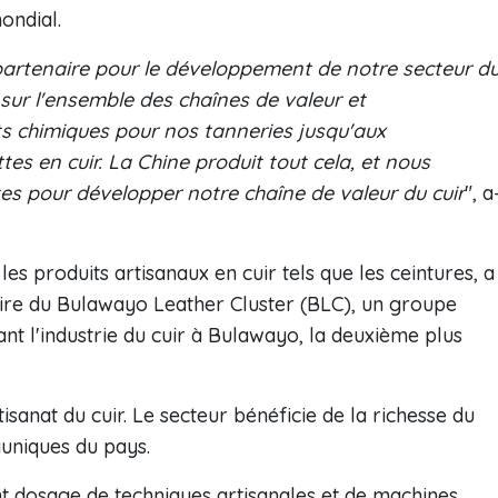
ondial.
artenaire pour le développement de notre secteur d
sur l'ensemble des chaînes de valeur et
ts chimiques pour nos tanneries jusqu'aux
s en cuir. La Chine produit tout cela, et nous
es pour développer notre chaîne de valeur du cuir
", a
es produits artisanaux en cuir tels que les ceintures, a
ire du Bulawayo Leather Cluster (BLC), un groupe
nt l'industrie du cuir à Bulawayo, la deuxième plus
sanat du cuir. Le secteur bénéficie de la richesse du
auniques du pays.
nt dosage de techniques artisanales et de machines