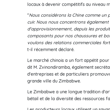
locaux à devenir compétitifs au niveau m
"
Nous considérons la Chine comme un p
cuir. Nous nous concentrons également 
d'approvisionnement, depuis les produi
composants pour nos chaussures et botte
voulons des relations commerciales fort
t-il récemment déclaré.
Le marché chinois a un fort appétit pour l
dit M. Zvinondiramba, également secréta
d'entreprises et de particuliers promouva
grande ville du Zimbabwe.
Le Zimbabwe a une longue tradition d'arti
bétail et de la diversité des ressources f
Les producteurs locaux utilisent un sava