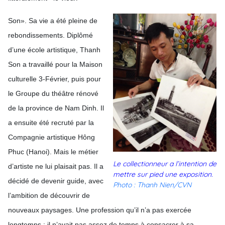
Son». Sa vie a été pleine de
rebondissements. Diplômé
d’une école artistique, Thanh
Son a travaillé pour la Maison
culturelle 3-Février, puis pour
le Groupe du théâtre rénové
de la province de Nam Dinh. Il
a ensuite été recruté par la
Compagnie artistique Hông
Phuc (Hanoi). Mais le métier
Le collectionneur a l’intention de
d’artiste ne lui plaisait pas. Il a
mettre sur pied une exposition.
décidé de devenir guide, avec
Photo : Thanh Nien/CVN
l’ambition de découvrir de
nouveaux paysages. Une profession qu’il n’a pas exercée
longtemps : il n’avait pas assez de temps à consacrer à sa