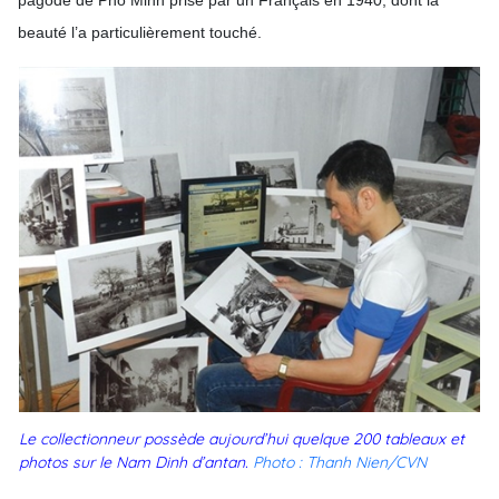
pagode de Phô Minh prise par un Français en 1940, dont la
beauté l’a particulièrement touché.
Le collectionneur possède aujourd’hui quelque 200 tableaux et
photos sur le Nam Dinh d’antan.
Photo : Thanh Nien/CVN