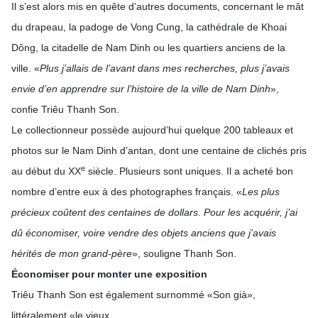
Il s’est alors mis en quête d’autres documents, concernant le mât
du drapeau, la padoge de Vong Cung, la cathédrale de Khoai
Dông, la citadelle de Nam Dinh ou les quartiers anciens de la
ville. «
Plus j’allais de l’avant dans mes recherches, plus j’avais
envie d’en apprendre sur l’histoire de la ville de Nam Dinh
»,
confie Triêu Thanh Son.
Le collectionneur possède aujourd’hui quelque 200 tableaux et
photos sur le Nam Dinh d’antan, dont une centaine de clichés pris
e
au début du XX
siècle. Plusieurs sont uniques. Il a acheté bon
nombre d’entre eux à des photographes français. «
Les plus
précieux coûtent des centaines de dollars. Pour les acquérir, j’ai
dû économiser, voire vendre des objets anciens que j’avais
hérités de mon grand-père
», souligne Thanh Son.
Économiser pour monter une exposition
Triêu Thanh Son est également surnommé «Son già»,
littéralement «le vieux