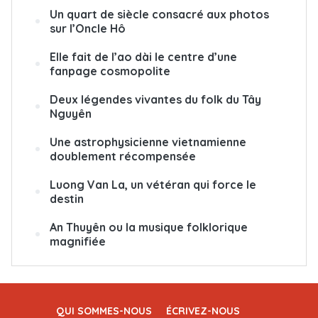
Un quart de siècle consacré aux photos
sur l’Oncle Hô
Elle fait de l’ao dài le centre d’une
fanpage cosmopolite
Deux légendes vivantes du folk du Tây
Nguyên
Une astrophysicienne vietnamienne
doublement récompensée
Luong Van La, un vétéran qui force le
destin
An Thuyên ou la musique folklorique
magnifiée
QUI SOMMES-NOUS
ÉCRIVEZ-NOUS