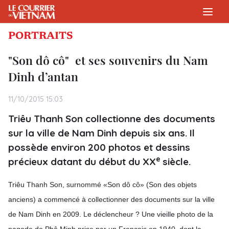
PORTRAITS
"Son dô cô" et ses souvenirs du Nam
Dinh d’antan
11/10/2015 15:03
Triêu Thanh Son collectionne des documents
sur la ville de Nam Dinh depuis six ans. Il
possède environ 200 photos et dessins
e
précieux datant du début du XX
siècle.
Triêu Thanh Son, surnommé «Son dô cô» (Son des objets
anciens) a commencé à collectionner des documents sur la ville
de Nam Dinh en 2009. Le déclencheur ? Une vieille photo de la