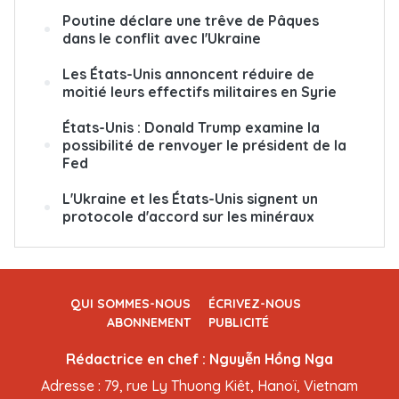
Poutine déclare une trêve de Pâques
dans le conflit avec l'Ukraine
Les États-Unis annoncent réduire de
moitié leurs effectifs militaires en Syrie
États-Unis : Donald Trump examine la
possibilité de renvoyer le président de la
Fed
L'Ukraine et les États-Unis signent un
protocole d'accord sur les minéraux
QUI SOMMES-NOUS
ÉCRIVEZ-NOUS
ABONNEMENT
PUBLICITÉ
Rédactrice en chef : Nguyễn Hồng Nga
Adresse : 79, rue Ly Thuong Kiêt, Hanoï, Vietnam