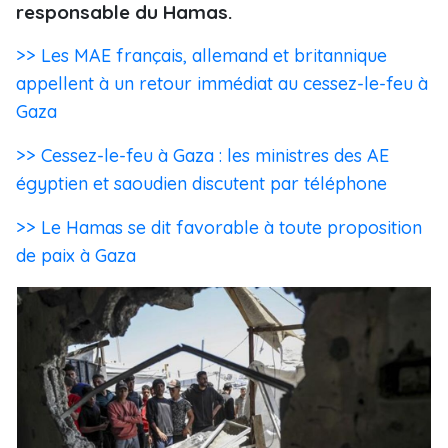
responsable du Hamas.
>> Les MAE français, allemand et britannique
appellent à un retour immédiat au cessez-le-feu à
Gaza
>> Cessez-le-feu à Gaza : les ministres des AE
égyptien et saoudien discutent par téléphone
>> Le Hamas se dit favorable à toute proposition
de paix à Gaza