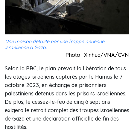
Une maison détruite par une frappe aérienne
israélienne à Gaza.
Photo : Xinhua/VNA/CVN
Selon la BBC, le plan prévoit la libération de tous
les otages israéliens capturés par le Hamas le 7
octobre 2023, en échange de prisonniers
palestiniens détenus dans les prisons israéliennes.
De plus, le cessez-le-feu de cinq à sept ans
exigera le retrait complet des troupes israéliennes
de Gaza et une déclaration officielle de fin des
hostilités.