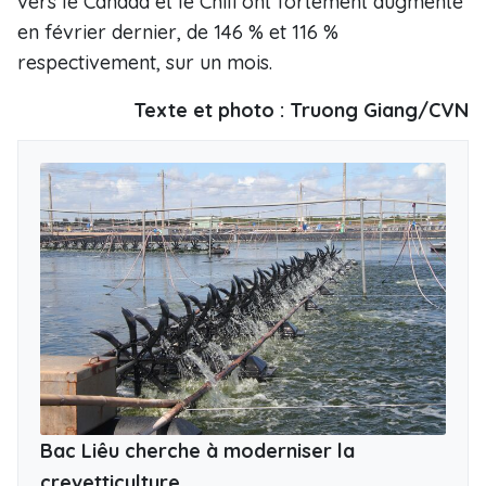
vers le Canada et le Chili ont fortement augmenté
en février dernier, de 146 % et 116 %
respectivement, sur un mois.
Texte et photo : Truong Giang/CVN
Bac Liêu cherche à moderniser la
crevetticulture