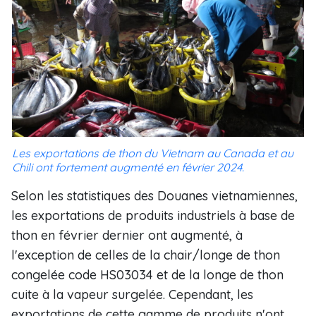
Les exportations de thon du Vietnam au Canada et au
Chili ont fortement augmenté en février 2024.
Selon les statistiques des Douanes vietnamiennes,
les exportations de produits industriels à base de
thon en février dernier ont augmenté, à
l'exception de celles de la chair/longe de thon
congelée code HS03034 et de la longe de thon
cuite à la vapeur surgelée. Cependant, les
exportations de cette gamme de produits n'ont