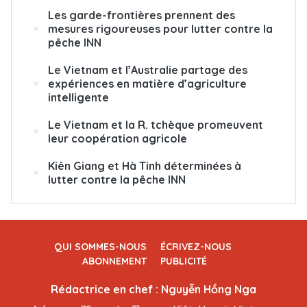
Les garde-frontières prennent des
mesures rigoureuses pour lutter contre la
pêche INN
Le Vietnam et l’Australie partage des
expériences en matière d’agriculture
intelligente
Le Vietnam et la R. tchèque promeuvent
leur coopération agricole
Kiên Giang et Hà Tinh déterminées à
lutter contre la pêche INN
QUI SOMMES-NOUS
ÉCRIVEZ-NOUS
ABONNEMENT
PUBLICITÉ
Rédactrice en chef : Nguyễn Hồng Nga