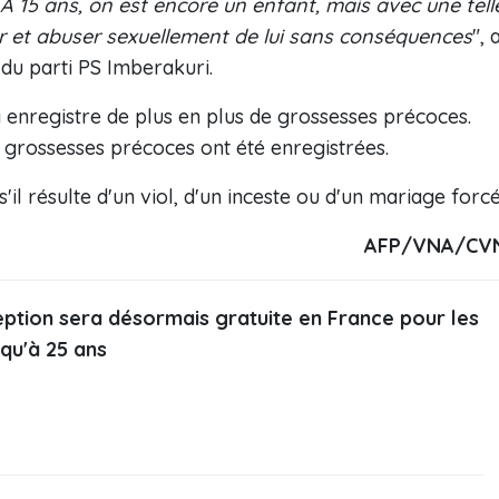
. À 15 ans, on est encore un enfant, mais avec une tell
iter et abuser sexuellement de lui sans conséquences
", 
 du parti PS Imberakuri.
a enregistre de plus en plus de grossesses précoces.
0 grossesses précoces ont été enregistrées.
il résulte d'un viol, d'un inceste ou d'un mariage forcé
AFP/VNA/CV
ption sera désormais gratuite en France pour les
qu'à 25 ans