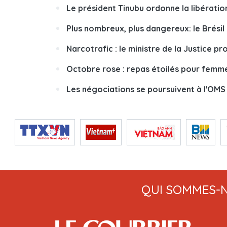
Le président Tinubu ordonne la libérati
Plus nombreux, plus dangereux: le Brésil
Narcotrafic : le ministre de la Justice p
Octobre rose : repas étoilés pour femm
Les négociations se poursuivent à l'OM
QUI SOMMES-