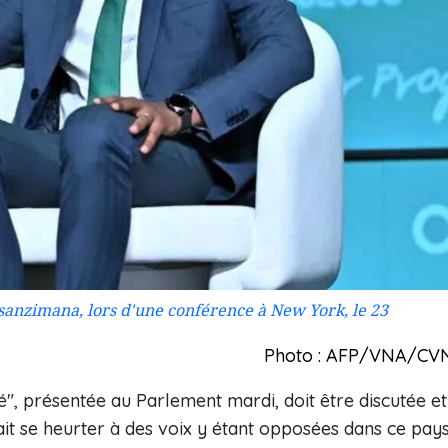
sanzimana, lors d'une conférence à New York, le 23
Photo : AFP/VNA/CV
é", présentée au Parlement mardi, doit être discutée et
ait se heurter à des voix y étant opposées dans ce pay