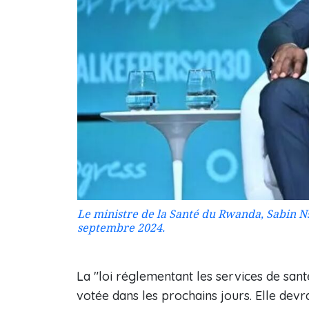
Le ministre de la Santé du Rwanda, Sabin N
septembre 2024.
La "loi réglementant les services de sant
votée dans les prochains jours. Elle devr