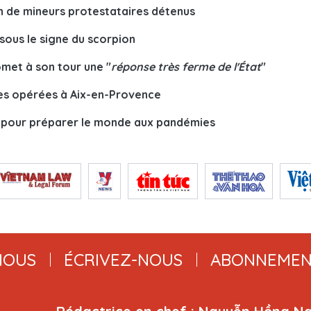
on de mineurs protestataires détenus
 sous le signe du scorpion
romet à son tour une "
réponse très ferme de l'État
"
es opérées à Aix-en-Provence
S pour préparer le monde aux pandémies
NOUS
ÉCRIVEZ-NOUS
ABONNEMEN