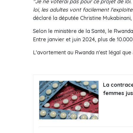
"Je ne voterai pas pour ce projet de loi
loi, les adultes vont facilement l'explo
déclaré la députée Christine Mukabinani,
Selon le ministère de la Santé, le Rwand
Entre janvier et juin 2024, plus de 10.00
L'avortement au Rwanda n'est légal que s'
La contrace
femmes jus