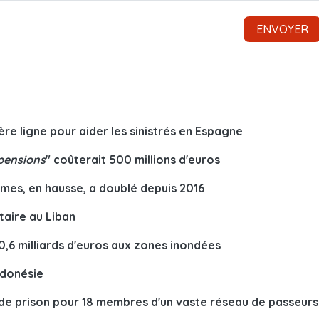
ière ligne pour aider les sinistrés en Espagne
 pensions
" coûterait 500 millions d'euros
imes, en hausse, a doublé depuis 2016
taire au Liban
,6 milliards d'euros aux zones inondées
ndonésie
s de prison pour 18 membres d'un vaste réseau de passeurs