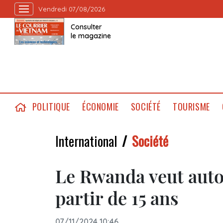
Vendredi 07/08/2026
Consulter
le magazine
POLITIQUE
ÉCONOMIE
SOCIÉTÉ
TOURISME
International
Société
Le Rwanda veut autor
partir de 15 ans
07/11/2024 10:46