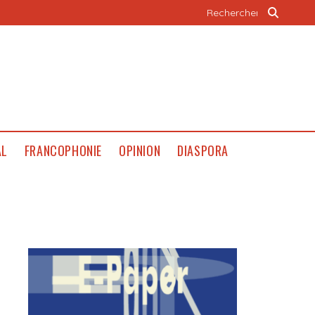
AL
FRANCOPHONIE
OPINION
DIASPORA