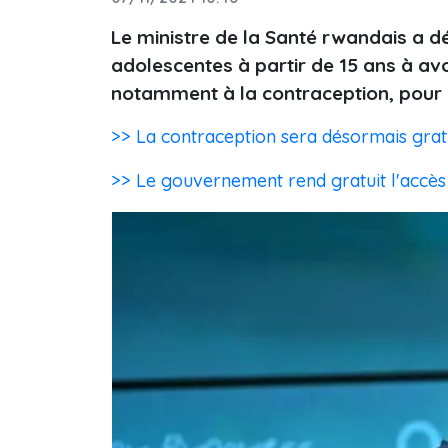
Le ministre de la Santé rwandais a dé
adolescentes à partir de 15 ans à av
notamment à la contraception, pour l
>> La contraception sera désormais grat
>> Le gouvernement rend gratuit l'accès