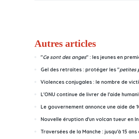
Autres articles
"
Ce sont des anges
" : les jeunes en prem
Gel des retraites : protéger les "
petites
Violences conjugales : le nombre de vict
L'ONU continue de livrer de l'aide humani
Le gouvernement annonce une aide de 10
Nouvelle éruption d'un volcan tueur en I
Traversées de la Manche : jusqu'à 15 an