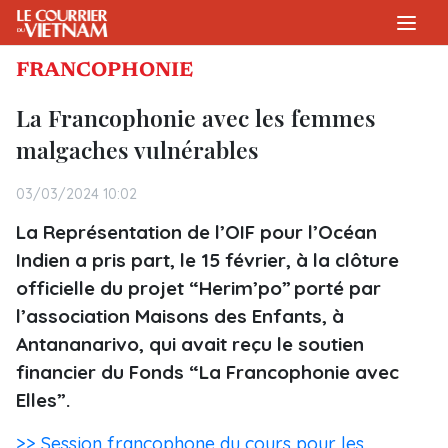
FRANCOPHONIE
La Francophonie avec les femmes
malgaches vulnérables
03/03/2024 10:02
La Représentation de l’OIF pour l’Océan
Indien a pris part, le 15 février, à la clôture
officielle du projet “Herim’po” porté par
l’association Maisons des Enfants, à
Antananarivo, qui avait reçu le soutien
financier du Fonds “La Francophonie avec
Elles”.
>> Session francophone du cours pour les