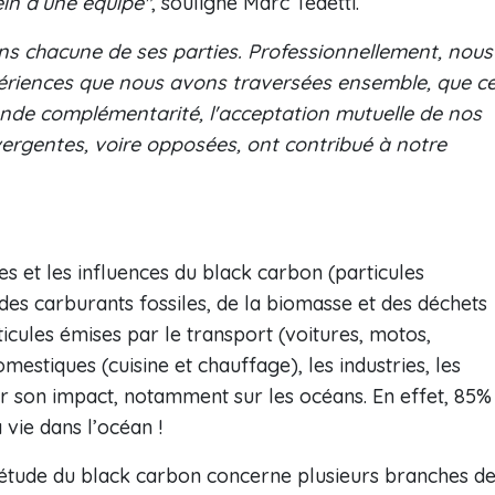
in d’une équipe"
, souligne Marc Tedetti.
ns chacune de ses parties. Professionnellement, nous
ériences que nous avons traversées ensemble, que c
rande complémentarité, l'acceptation mutuelle de nos
ivergentes, voire opposées, ont contribué à notre
ces et les influences du black carbon (particules
es carburants fossiles, de la biomasse et des déchets
ticules émises par le transport (voitures, motos,
omestiques (cuisine et chauffage), les industries, les
sur son impact, notamment sur les océans. En effet, 85%
 vie dans l’océan !
 l’étude du black carbon concerne plusieurs branches d