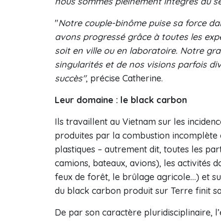
nous sommes pleinement intégrés au se
"
Notre couple-binôme puise sa force da
avons progressé grâce à toutes les exp
soit en ville ou en laboratoire. Notre g
singularités et de nos visions parfois d
succès"
, précise Catherine.
Leur domaine : le black carbon
Ils travaillent au Vietnam sur les inciden
produites par la combustion incomplète d
plastiques – autrement dit, toutes les par
camions, bateaux, avions), les activités d
feux de forêt, le brûlage agricole…) et 
du black carbon produit sur Terre finit sa
De par son caractère pluridisciplinaire,