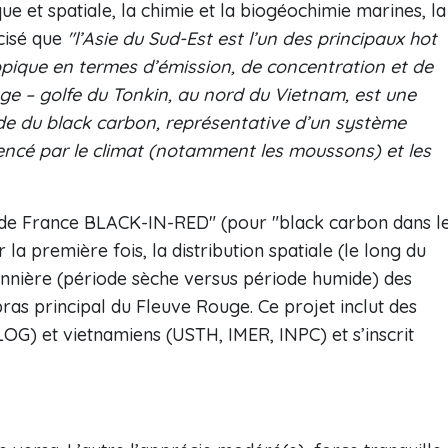
e et spatiale, la chimie et la biogéochimie marines, la
écisé que
"l’Asie du Sud-Est est l’un des principaux hot
ique en termes d’émission, de concentration et de
ge ‒ golfe du Tonkin, au nord du Vietnam, est une
ude du black carbon, représentative d’un système
luencé par le climat (notamment les moussons) et les
 de France BLACK-IN-RED" (pour "black carbon dans l
la première fois, la distribution spatiale (le long du
aisonnière (période sèche versus période humide) des
ras principal du Fleuve Rouge. Ce projet inclut des
OG) et vietnamiens (USTH, IMER, INPC) et s’inscrit