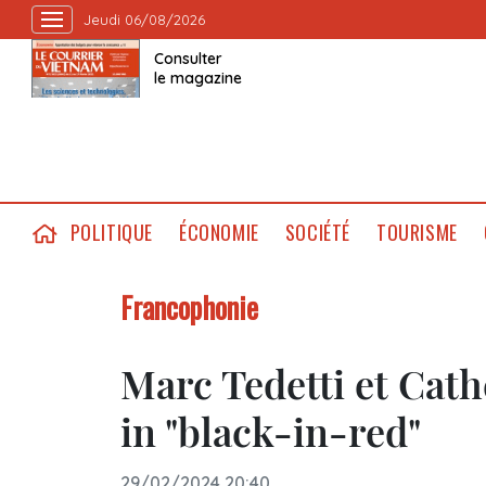
Jeudi 06/08/2026
Consulter
le magazine
POLITIQUE
ÉCONOMIE
SOCIÉTÉ
TOURISME
Francophonie
Marc Tedetti et Cat
in "black-in-red"
29/02/2024 20:40