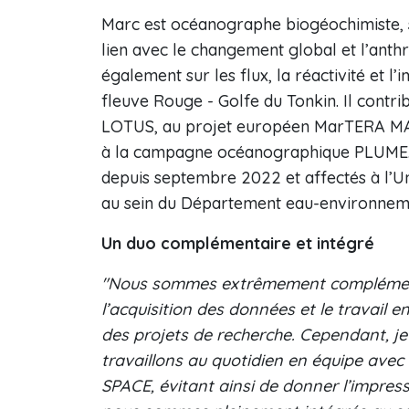
Marc est océanographe biogéochimiste, sp
lien avec le changement global et l’anth
également sur les flux, la réactivité et 
fleuve Rouge - Golfe du Tonkin. Il con
LOTUS, au projet européen MarTERA MA
à la campagne océanographique PLUME. 
depuis septembre 2022 et affectés à l’Un
au sein du Département eau-environne
Un duo complémentaire et intégré
"Nous sommes extrêmement complémenta
l’acquisition des données et le travail e
des projets de recherche. Cependant, j
travaillons au quotidien en équipe ave
SPACE, évitant ainsi de donner l’impres