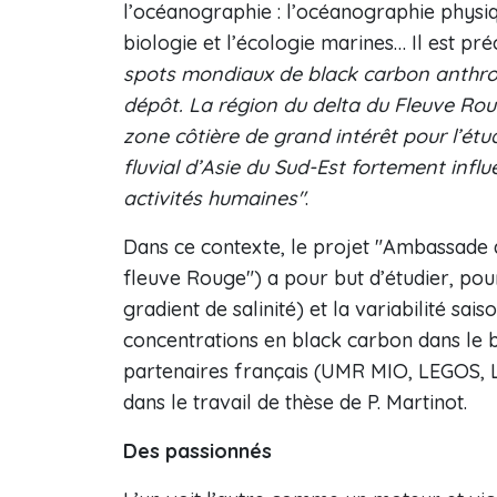
l’océanographie : l’océanographie physiqu
biologie et l’écologie marines… Il est pr
spots mondiaux de black carbon anthrop
dépôt. La région du delta du Fleuve Rou
zone côtière de grand intérêt pour l’ét
fluvial d’Asie du Sud-Est fortement inf
activités humaines"
.
Dans ce contexte, le projet "Ambassade
fleuve Rouge") a pour but d’étudier, pour 
gradient de salinité) et la variabilité s
concentrations en black carbon dans le b
partenaires français (UMR MIO, LEGOS, L
dans le travail de thèse de P. Martinot.
Des passionnés