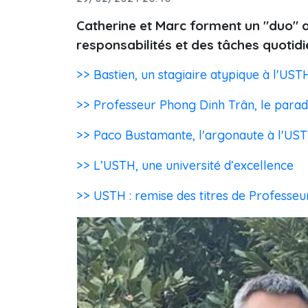
Catherine et Marc forment un "duo" a
responsabilités et des tâches quotidi
>> Bastien, un stagiaire atypique à l'UST
>> Professeur Phong Dinh Trân, le parad
>> Paco Bustamante, l'argonaute à l'US
>> L’USTH, une université d’excellence
>> USTH : remise des titres de Professe