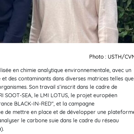
Photo : USTH/CV
alisée en chimie analytique environnementale, avec un
e et des contaminants dans diverses matrices telles que
organismes. Son travail s’inscrit dans le cadre de
RI SOOT-SEA, le LMI LOTUS, le projet européen
rance BLACK-IN-RED", et la campagne
e de mettre en place et de développer une plateform
’analyser le carbone suie dans le cadre du réseau
).