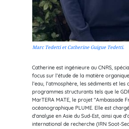
Marc Tedetti et Catherine Guigue Tedetti.
Catherine est ingénieure au CNRS, spéci
focus sur l’étude de la matière organiqu
l’eau, l’atmosphère, les sédiments et les 
programmes structurants tels que le GD
MarTERA MATE, le projet "Ambassade F
océanographique PLUME. Elle est chargé
d'analyse en Asie du Sud-Est, ainsi que d
international de recherche (IRN Soot-Sea