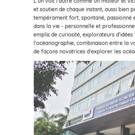
L’un voit l’autre comme un moteur et vice
et soutien de chaque instant, aussi bien 
tempérament fort, spontané, passionné 
dans la vie - personnelle et professionne
emplis de curiosité, explorateurs d’idée
l'océanographie, combinaison entre la val
de façons novatrices d'explorer les océa