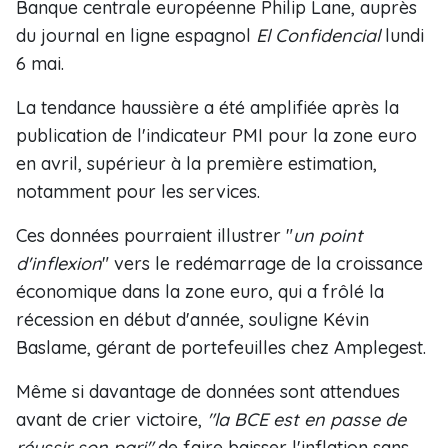
Banque centrale européenne Philip Lane, auprès
du journal en ligne espagnol
El Confidencial
lundi
6 mai.
La tendance haussière a été amplifiée après la
publication de l'indicateur PMI pour la zone euro
en avril, supérieur à la première estimation,
notamment pour les services.
Ces données pourraient illustrer "
un point
d'inflexion
" vers le redémarrage de la croissance
économique dans la zone euro, qui a frôlé la
récession en début d'année, souligne Kévin
Baslame, gérant de portefeuilles chez Amplegest.
Même si davantage de données sont attendues
avant de crier victoire,
"la BCE est en passe de
réussir son pari"
de faire baisser l'inflation sans