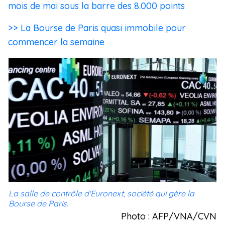
mois de mai sous la barre des 8.000 points
>> La Bourse de Paris quasi immobile pour
commencer la semaine
La salle de contrôle d'Euronext, société qui gère la
Bourse de Paris.
Photo : AFP/VNA/CVN