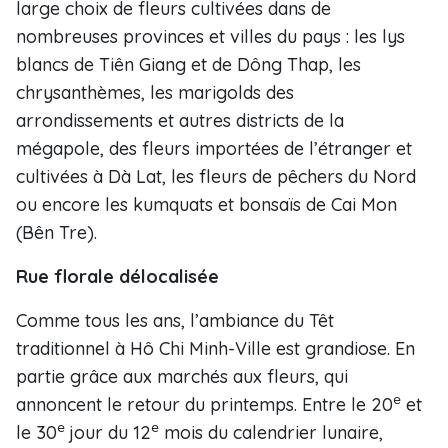
large choix de fleurs cultivées dans de
nombreuses provinces et villes du pays : les lys
blancs de Tiên Giang et de Dông Thap, les
chrysanthèmes, les marigolds des
arrondissements et autres districts de la
mégapole, des fleurs importées de l’étranger et
cultivées à Dà Lat, les fleurs de pêchers du Nord
ou encore les kumquats et bonsaïs de Cai Mon
(Bên Tre).
Rue florale délocalisée
Comme tous les ans, l’ambiance du Têt
traditionnel à Hô Chi Minh-Ville est grandiose. En
partie grâce aux marchés aux fleurs, qui
e
annoncent le retour du printemps. Entre le 20
et
e
e
le 30
jour du 12
mois du calendrier lunaire,