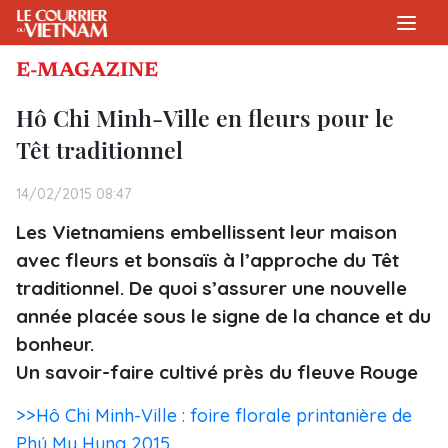
E-MAGAZINE
Hô Chi Minh-Ville en fleurs pour le
Têt traditionnel
14/02/2015 08:47
Les Vietnamiens embellissent leur maison
avec fleurs et bonsaïs à l’approche du Têt
traditionnel. De quoi s’assurer une nouvelle
année placée sous le signe de la chance et du
bonheur.
Un savoir-faire cultivé près du fleuve Rouge
>>Hô Chi Minh-Ville : foire florale printanière de
Phú My Hung 2015