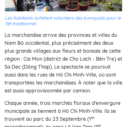
Les habitants achètent volontiers des kumquats pour le
Têt traditionnel.
La marchandise arrive des provinces et villes du
Nam Bô occidental, plus précisément des deux
plus grands villages aux fleurs et bonsaïs de cette
région : Cai Mon (district de Cho Lach - Bên Tre) et
Sa Dec (Dông Thap). Le spectacle se poursuit
aussi dans les rues de Hô Chi Minh-Ville, où sont
transportées les marchandises. À noter que la ville
est aussi approvisionnée par camion.
Chaque année, trois marchés floraux d’envergure
municipale se tiennent à Hô Chi Minh-Ville. Ils se
er
trouvent au parc du 23 Septembre (1
er
arrondissement), au parc Lê Van Tam (1