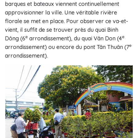
barques et bateaux viennent continuellement
approvisionner la ville. Une véritable rivière
florale se met en place. Pour observer ce va-et-
vient, il suffit de se trouver près du quai Binh
e
e
Dông (6
arrondissement), du quai Vân Don (4
e
arrondissement) ou encore du pont Tân Thuân (7
arrondissement).