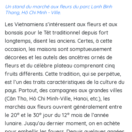
Un stand du marché aux fleurs du parc Lanh Binh
Thang, Hô Chi Minh - Ville.
Les Vietnamiens s’intéressent aux fleurs et aux
bonsaïs pour le Têt traditionnel depuis fort
longtemps, disent les anciens. Certes, à cette
occasion, les maisons sont somptueusement
décorées et les autels des ancêtres ornés de
fleurs et du célèbre plateau comprenant cinq
fruits différents. Cette tradition, qui se perpétue,
est l’un des traits caractéristiques de la culture du
pays. Partout, des campagnes aux grandes villes
(Cân Tho, Hô Chi Minh-Ville, Hanoi, etc.), les
marchés aux fleurs ouvrent généralement entre
e
e
e
le 20
et le 30
jour du 12
mois de l’année
lunaire. Jusqu’au dernier moment, on en achète
pour embellir les foyers. Depuis quelques années,