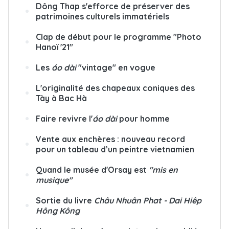
Dông Thap s'efforce de préserver des
patrimoines culturels immatériels
Clap de début pour le programme "Photo
Hanoï '21"
Les
áo dài
"vintage" en vogue
L'originalité des chapeaux coniques des
Tày à Bac Hà
Faire revivre l'
áo dài
pour homme
Vente aux enchères : nouveau record
pour un tableau d’un peintre vietnamien
Quand le musée d'Orsay est
"mis en
musique"
Sortie du livre
Châu Nhuân Phat - Dai Hiêp
Hông Kông