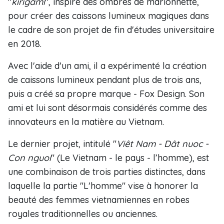
"
kirigami
", inspiré des ombres de marionnette,
pour créer des caissons lumineux magiques dans
le cadre de son projet de fin d'études universitaire
en 2018.
Avec l'aide d'un ami, il a expérimenté la création
de caissons lumineux pendant plus de trois ans,
puis a créé sa propre marque - Fox Design. Son
ami et lui sont désormais considérés comme des
innovateurs en la matière au Vietnam.
Le dernier projet, intitulé "
Viêt Nam - Dât nuoc -
Con nguoi
" (Le Vietnam - le pays - l’homme), est
une combinaison de trois parties distinctes, dans
laquelle la partie "L'homme" vise à honorer la
beauté des femmes vietnamiennes en robes
royales traditionnelles ou anciennes.