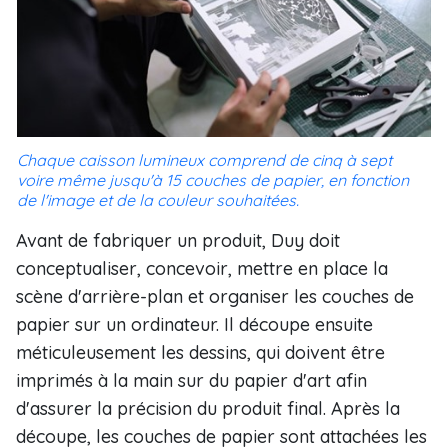
Chaque caisson lumineux comprend de cinq à sept
voire même jusqu'à 15 couches de papier, en fonction
de l'image et de la couleur souhaitées.
Avant de fabriquer un produit, Duy doit
conceptualiser, concevoir, mettre en place la
scène d'arrière-plan et organiser les couches de
papier sur un ordinateur. Il découpe ensuite
méticuleusement les dessins, qui doivent être
imprimés à la main sur du papier d'art afin
d'assurer la précision du produit final. Après la
découpe, les couches de papier sont attachées les