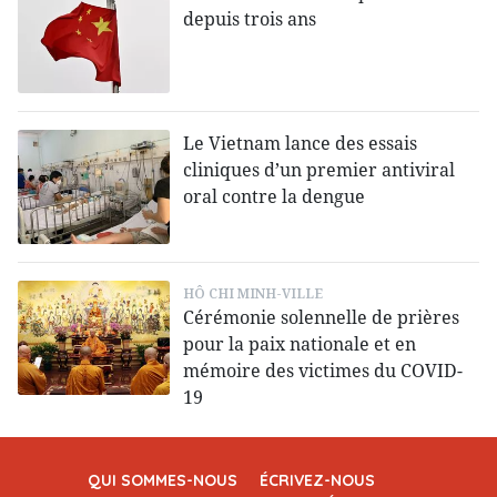
depuis trois ans
Le Vietnam lance des essais
cliniques d’un premier antiviral
oral contre la dengue
HÔ CHI MINH-VILLE
Cérémonie solennelle de prières
pour la paix nationale et en
mémoire des victimes du COVID-
19
QUI SOMMES-NOUS
ÉCRIVEZ-NOUS