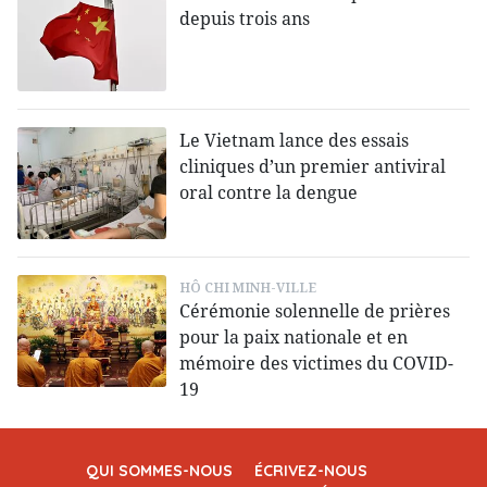
depuis trois ans
Le Vietnam lance des essais
cliniques d’un premier antiviral
oral contre la dengue
HÔ CHI MINH-VILLE
Cérémonie solennelle de prières
pour la paix nationale et en
mémoire des victimes du COVID-
19
QUI SOMMES-NOUS
ÉCRIVEZ-NOUS