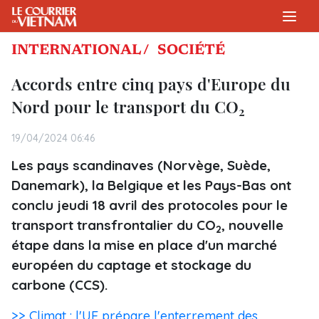
INTERNATIONAL /
SOCIÉTÉ
Accords entre cinq pays d'Europe du
Nord pour le transport du CO
2
19/04/2024 06:46
Les pays scandinaves (Norvège, Suède,
Danemark), la Belgique et les Pays-Bas ont
conclu jeudi 18 avril des protocoles pour le
transport transfrontalier du CO
, nouvelle
2
étape dans la mise en place d'un marché
européen du captage et stockage du
carbone (CCS).
>> Climat : l'UE prépare l'enterrement des