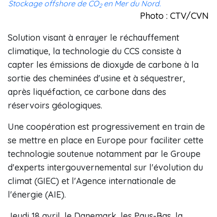
Stockage offshore de CO
en Mer du Nord.
2
Photo : CTV/CVN
Solution visant à enrayer le réchauffement
climatique, la technologie du CCS consiste à
capter les émissions de dioxyde de carbone à la
sortie des cheminées d'usine et à séquestrer,
après liquéfaction, ce carbone dans des
réservoirs géologiques.
Une coopération est progressivement en train de
se mettre en place en Europe pour faciliter cette
technologie soutenue notamment par le Groupe
d'experts intergouvernemental sur l'évolution du
climat (GIEC) et l'Agence internationale de
l'énergie (AIE).
Jeudi 18 avril, le Danemark, les Pays-Bas, la