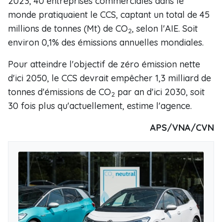
2023, 40 entreprises commerciales dans le
monde pratiquaient le CCS, captant un total de 45
millions de tonnes (Mt) de CO
, selon l'AIE. Soit
2
environ 0,1% des émissions annuelles mondiales.
Pour atteindre l'objectif de zéro émission nette
d'ici 2050, le CCS devrait empêcher 1,3 milliard de
tonnes d'émissions de CO
par an d'ici 2030, soit
2
30 fois plus qu'actuellement, estime l'agence.
APS/VNA/CVN