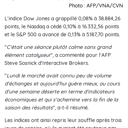
Photo : AFP/VNA/CVN
L'indice Dow Jones a grappillé 0,08% à 38.884,26
points, le Nasdaq a cédé 0,10% à 16.332,56 points
et le S&P 500 a avancé de 0,13% à 5.187,70 points.
"
C'était une séance plutôt calme sans grand
élément catalyseur
", a commenté pour l'AFP
Steve Sosnick d'Interactive Brokers.
"
Lundi le marché avait connu peu de volume
d'échanges et aujourd'hui guère mieux, au cours
d'une semaine déserte en terme d'indicateurs
économiques et qui s'achemine vers la fin de la
saison des résultats
", a-t-il résumé.
Les indices ont ainsi repris leur souffle après trois