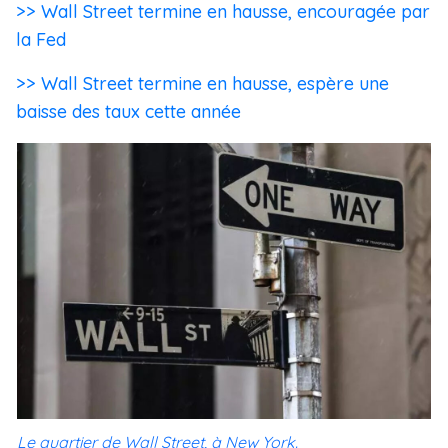
>> Wall Street termine en hausse, encouragée par
la Fed
>> Wall Street termine en hausse, espère une
baisse des taux cette année
Le quartier de Wall Street, à New York.