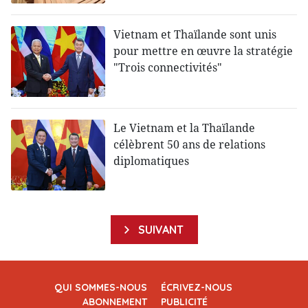
Vietnam et Thaïlande sont unis
pour mettre en œuvre la stratégie
"Trois connectivités"
Le Vietnam et la Thaïlande
célèbrent 50 ans de relations
diplomatiques
SUIVANT
QUI SOMMES-NOUS
ÉCRIVEZ-NOUS
ABONNEMENT
PUBLICITÉ