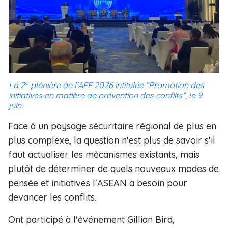
e
La 2
plénière de l'AFF 2026 intitulée “Promotion des
initiatives en matière de prévention des conflits”, le 9
juin.
Face à un paysage sécuritaire régional de plus en
plus complexe, la question n'est plus de savoir s'il
faut actualiser les mécanismes existants, mais
plutôt de déterminer de quels nouveaux modes de
pensée et initiatives l'ASEAN a besoin pour
devancer les conflits.
Ont participé à l'événement Gillian Bird,