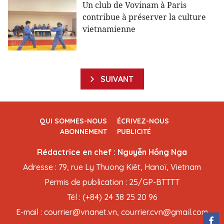
Un club de Vovinam à Paris
contribue à préserver la culture
vietnamienne
SUIVANT
QUI SOMMES-NOUS
ÉCRIVEZ-NOUS
ABONNEMENT
PUBLICITÉ
Rédactrice en chef : Nguyễn Hồng Nga
Adresse : 79, rue Ly Thuong Kiêt, Hanoï, Vietnam
Permis de publication : 25/GP-BTTTT
Tél : (+84) 24 38 25 20 96
E-mail : courrier@vnanet.vn, courrier.cvn@gmail.com