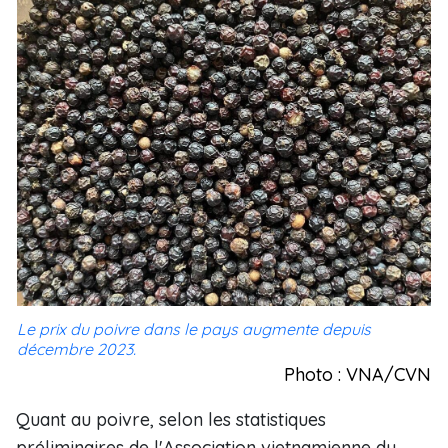
Le prix du poivre dans le pays augmente depuis
décembre 2023.
Photo : VNA/CVN
Quant au poivre, selon les statistiques
préliminaires de l'Association vietnamienne du