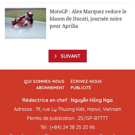
MotoGP : Alex Marquez redore le
blason de Ducati, journée noire
pour Aprilia
SUIVANT
QUI SOMMES-NOUS
ÉCRIVEZ-NOUS
ABONNEMENT
PUBLICITÉ
Rédactrice en chef : Nguyễn Hồng Nga
Adresse : 79, rue Ly Thuong Kiêt, Hanoï, Vietnam
Permis de publication : 25/GP-BTTTT
Tél : (+84) 24 38 25 20 96