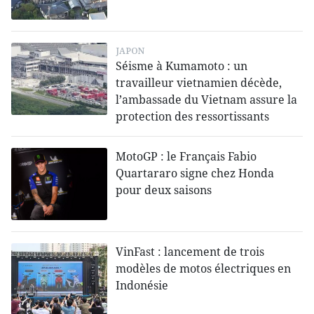
JAPON
Séisme à Kumamoto : un
travailleur vietnamien décède,
l’ambassade du Vietnam assure la
protection des ressortissants
MotoGP : le Français Fabio
Quartararo signe chez Honda
pour deux saisons
VinFast : lancement de trois
modèles de motos électriques en
Indonésie