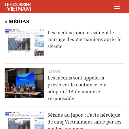
# MÉDIAS
Les médias japonais saluent le
courage des Vietnamiens après le
séisme
ASEAN
Les médias sont appelés à
préserver la confiance et à
adopter l'IA de manière
responsable
Séisme au Japon : l’acte héroïque
de cinq Vietnamiens salué par les
médias japonais