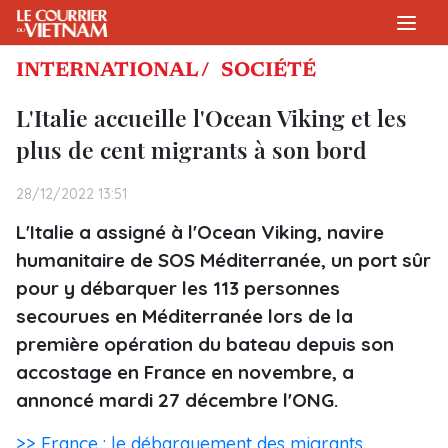
INTERNATIONAL /
SOCIÉTÉ
L'Italie accueille l'Ocean Viking et les
plus de cent migrants à son bord
28/12/2022 13:51
L'Italie a assigné à l'Ocean Viking, navire
humanitaire de SOS Méditerranée, un port sûr
pour y débarquer les 113 personnes
secourues en Méditerranée lors de la
première opération du bateau depuis son
accostage en France en novembre, a
annoncé mardi 27 décembre l'ONG.
>> France : le débarquement des migrants