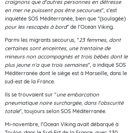
craignons que d'autres personnes en détresse
en mer ne puissent pas être secourues
", s'est
inquiétée SOS Méditerranée, bien que "(soulagée)
pour les rescapés à bord
" de l'Ocean Viking.
Parmi les migrants secourus, "
23 femmes, dont
certaines sont enceintes, une trentaine de
mineurs non accompagnés et trois bébés dont le
plus jeune n'a que trois semaines
", a indiqué SOS
Méditerranée dont le siège est à Marseille, dans le
sud-est de la France.
Ils se trouvaient sur "
une embarcation
pneumatique noire surchargée, dans l'obscurité
totale
", toujours selon SOS Méditerranée.
Mi-novembre, l'Ocean Viking avait débarqué à
Toulon, dans le Sud-Est de la France, avec 230