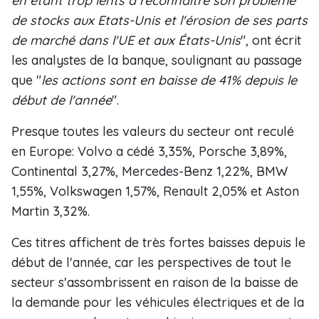
en étant trop lents à reconnaître son problème
de stocks aux Etats-Unis et l'érosion de ses parts
de marché dans l'UE et aux États-Unis
", ont écrit
les analystes de la banque, soulignant au passage
que "
les actions sont en baisse de 41% depuis le
début de l'année
".
Presque toutes les valeurs du secteur ont reculé
en Europe: Volvo a cédé 3,35%, Porsche 3,89%,
Continental 3,27%, Mercedes-Benz 1,22%, BMW
1,55%, Volkswagen 1,57%, Renault 2,05% et Aston
Martin 3,32%.
Ces titres affichent de très fortes baisses depuis le
début de l'année, car les perspectives de tout le
secteur s'assombrissent en raison de la baisse de
la demande pour les véhicules électriques et de la