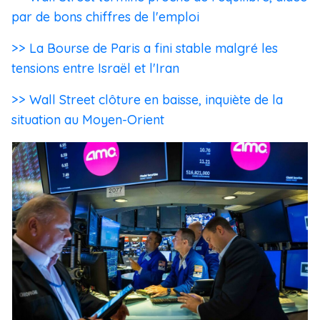
par de bons chiffres de l'emploi
>> La Bourse de Paris a fini stable malgré les
tensions entre Israël et l'Iran
>> Wall Street clôture en baisse, inquiète de la
situation au Moyen-Orient