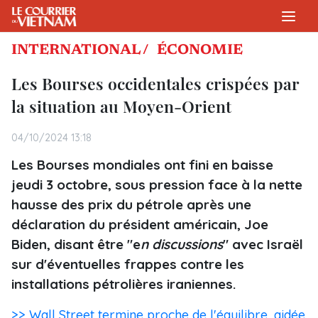
INTERNATIONAL /
ÉCONOMIE
Les Bourses occidentales crispées par
la situation au Moyen-Orient
04/10/2024 13:18
Les Bourses mondiales ont fini en baisse
jeudi 3 octobre, sous pression face à la nette
hausse des prix du pétrole après une
déclaration du président américain, Joe
Biden, disant être "e
n discussions
" avec Israël
sur d'éventuelles frappes contre les
installations pétrolières iraniennes.
>> Wall Street termine proche de l'équilibre, aidée