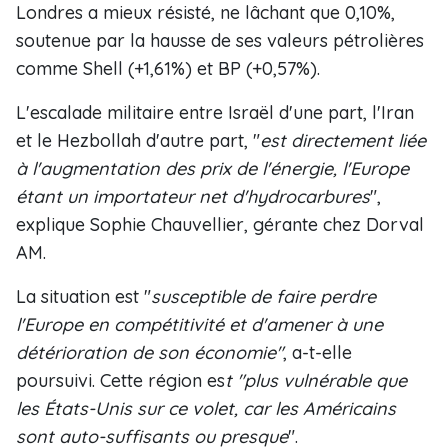
Londres a mieux résisté, ne lâchant que 0,10%,
soutenue par la hausse de ses valeurs pétrolières
comme Shell (+1,61%) et BP (+0,57%).
L'escalade militaire entre Israël d'une part, l'Iran
et le Hezbollah d'autre part, "
est directement liée
à l'augmentation des prix de l'énergie, l'Europe
étant un importateur net d'hydrocarbures
",
explique Sophie Chauvellier, gérante chez Dorval
AM.
La situation est "
susceptible de faire perdre
l'Europe en compétitivité et d'amener à une
détérioration de son économie"
, a-t-elle
poursuivi. Cette région es
t "plus vulnérable que
les États-Unis sur ce volet, car les Américains
sont auto-suffisants ou presque
".