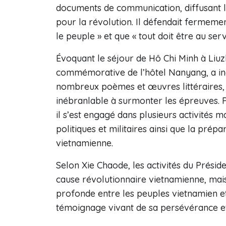
documents de communication, diffusant l’
pour la révolution. Il défendait fermement
le peuple » et que « tout doit être au ser
Évoquant le séjour de Hô Chi Minh à Liuzh
commémorative de l’hôtel Nanyang, a ind
nombreux poèmes et œuvres littéraires, 
inébranlable à surmonter les épreuves. Pa
il s’est engagé dans plusieurs activités
politiques et militaires ainsi que la prép
vietnamienne.
Selon Xie Chaode, les activités du Présid
cause révolutionnaire vietnamienne, mais 
profonde entre les peuples vietnamien et
témoignage vivant de sa persévérance et 