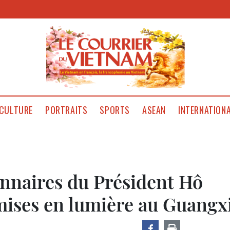
CULTURE
PORTRAITS
SPORTS
ASEAN
INTERNATION
onnaires du Président Hô
ises en lumière au Guangx