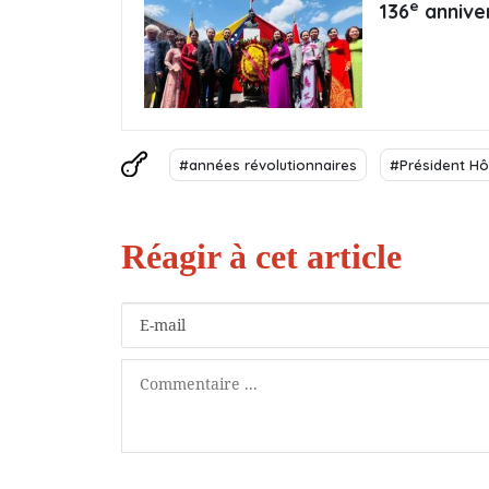
e
136
annive
#années révolutionnaires
#Président Hô