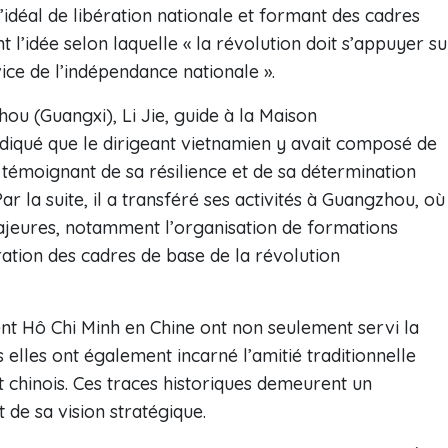
idéal de libération nationale et formant des cadres
 l’idée selon laquelle « la révolution doit s’appuyer su
vice de l’indépendance nationale ».
ou (Guangxi), Li Jie, guide à la Maison
iqué que le dirigeant vietnamien y avait composé de
témoignant de sa résilience et de sa détermination
r la suite, il a transféré ses activités à Guangzhou, où
 majeures, notamment l’organisation de formations
aration des cadres de base de la révolution
ent Hô Chi Minh en Chine ont non seulement servi la
elles ont également incarné l’amitié traditionnelle
 chinois. Ces traces historiques demeurent un
de sa vision stratégique.