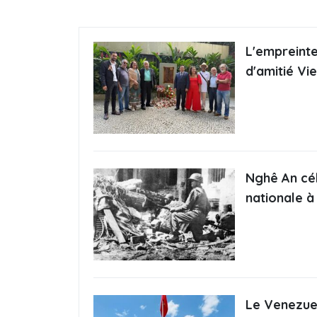
L'empreinte
d'amitié Vi
Nghê An cél
nationale à
Le Venezuel