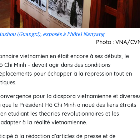
iuzhou (Guangxi), exposés à l’hôtel Nanyang
Photo : VNA/CV
naire vietnamien en était encore à ses débuts, le
 Chi Minh – devait agir dans des conditions
déplacements pour échapper à la répression tout en
tiques.
 convergence pour la diaspora vietnamienne et diverse
à que le Président Hô Chi Minh a noué des liens étroits
en étudiant les théories révolutionnaires et les
 adapter à la réalité vietnamienne.
icipé à la rédaction d’articles de presse et de