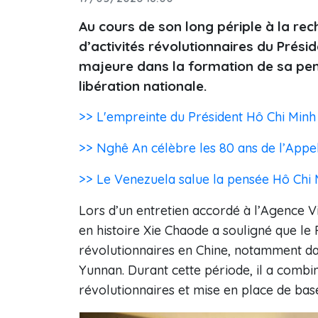
Au cours de son long périple à la rec
d’activités révolutionnaires du Prési
majeure dans la formation de sa pensé
libération nationale.
>> L'empreinte du Président Hô Chi Minh d
>> Nghê An célèbre les 80 ans de l’Appel
>> Le Venezuela salue la pensée Hô Chi M
Lors d’un entretien accordé à l’Agence V
en histoire Xie Chaode a souligné que le
révolutionnaires en Chine, notamment da
Yunnan. Durant cette période, il a combin
révolutionnaires et mise en place de bas