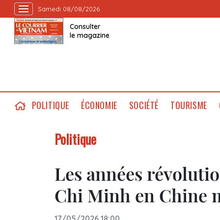
Samedi 08/08/2026
Consulter
le magazine
POLITIQUE
ÉCONOMIE
SOCIÉTÉ
TOURISME
Politique
Les années révoluti
Chi Minh en Chine m
17/05/2026 18:00