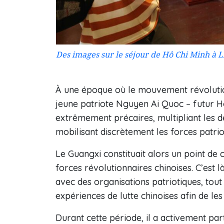
Des images sur le séjour de Hô Chi Minh à L
À une époque où le mouvement révolution
jeune patriote Nguyen Ai Quoc – futur Hô
extrêmement précaires, multipliant les 
mobilisant discrètement les forces patrio
Le Guangxi constituait alors un point de
forces révolutionnaires chinoises. C’est l
avec des organisations patriotiques, tout 
expériences de lutte chinoises afin de les
Durant cette période, il a activement part