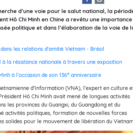
herche d’une voie pour le salut national, la périod
dent Hô Chi Minh en Chine a revêtu une importance
e politique et dans l’élaboration de la voie de l
ans les relations d'amitié Vietnam - Brésil
 à la résistance nationale à travers une exposition
e
inh à l’occasion de son 136
anniversaire
ietnamienne d’Information (VNA), l’expert en culture e
 Président Hô Chi Minh avait mené de longues activités
ns les provinces du Guangxi, du Guangdong et du
é activités politiques, formation de nouvelles forces
es solides pour le mouvement de libération du Vietnam