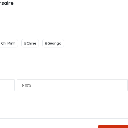
rsaire
 Chi Minh
#Chine
#Guangxi