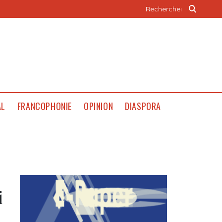
AL
FRANCOPHONIE
OPINION
DIASPORA
i